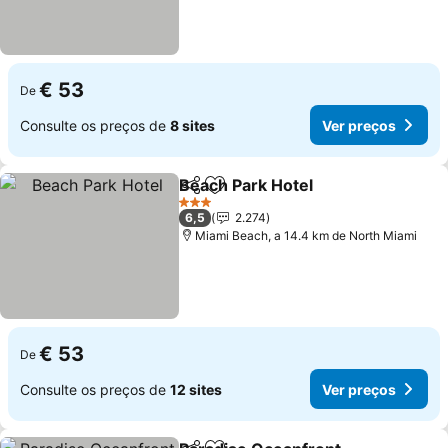
€ 53
De
Consulte os preços de
8 sites
Ver preços
Beach Park Hotel
Partilhar
Adicionar aos favoritos
Ver preç
3 Estrelas
6,5
2.274
Miami Beach, a 14.4 km de North Miami
€ 53
De
Consulte os preços de
12 sites
Ver preços