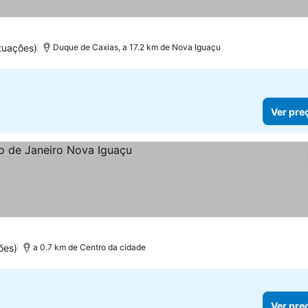
tuações)
Duque de Caxias, a 17.2 km de Nova Iguaçu
Ver pre
ões)
a 0.7 km de Centro da cidade
Ver pre