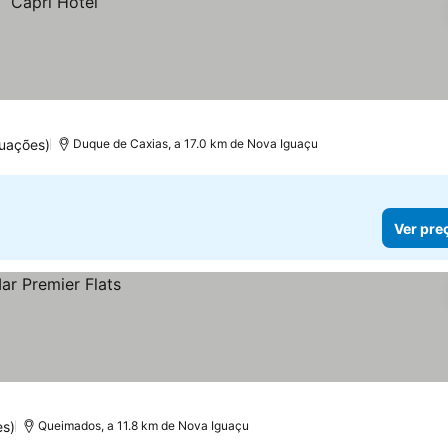
uações)
Duque de Caxias, a 17.0 km de Nova Iguaçu
Ver pre
es)
Queimados, a 11.8 km de Nova Iguaçu