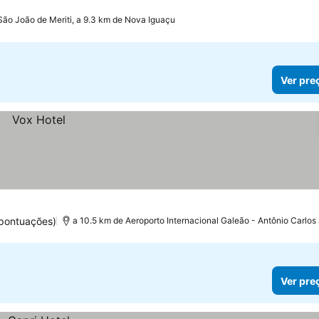
São João de Meriti, a 9.3 km de Nova Iguaçu
Ver pre
pontuações)
a 10.5 km de Aeroporto Internacional Galeão - Antônio Carlos
Ver pre