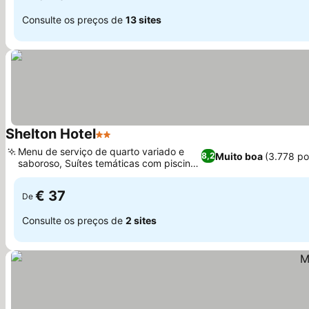
Consulte os preços de
13 sites
Shelton Hotel
2 Estrelas
Menu de serviço de quarto variado e
Muito boa
(3.778 p
8,2
saboroso, Suítes temáticas com piscinas
privativas
€ 37
De
Consulte os preços de
2 sites