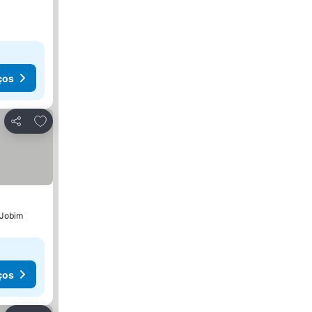
ços
Adicionar aos favoritos
Partilhar
 Jobim
ços