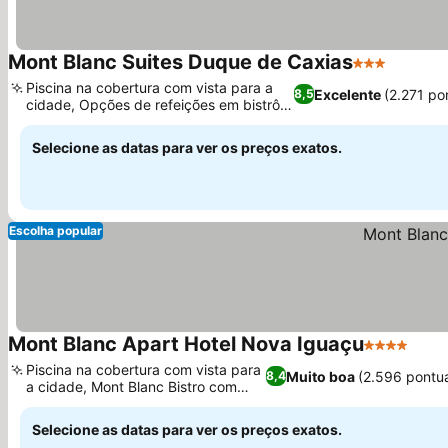
Mont Blanc Suites Duque de Caxias
3 Estrelas
Piscina na cobertura com vista para a
Excelente
(2.271 po
8,5
cidade, Opções de refeições em bistrô e
cafeteria
Selecione as datas para ver os preços exatos.
Escolha popular
Mont Blanc Apart Hotel Nova Iguaçu
4 Estrelas
Piscina na cobertura com vista para
Muito boa
(2.596 pontu
8,4
a cidade, Mont Blanc Bistro com
adega
Selecione as datas para ver os preços exatos.