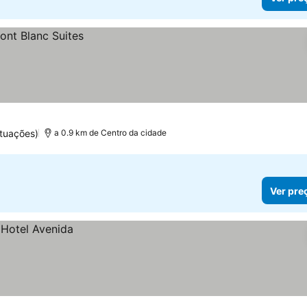
tuações)
a 0.9 km de Centro da cidade
Ver pre