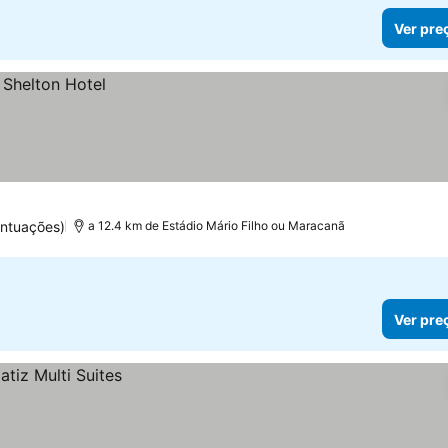
Ver pre
ontuações)
a 12.4 km de Estádio Mário Filho ou Maracanã
Ver pre