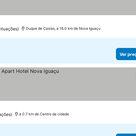
ntuações)
Duque de Caxias, a 16.0 km de Nova Iguaçu
Ver pre
ações)
a 0.7 km de Centro da cidade