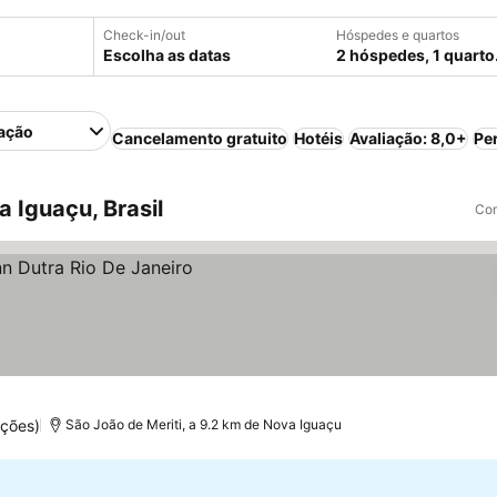
Check-in/out
Hóspedes e quartos
Escolha as datas
2 hóspedes, 1 quarto
ação
Cancelamento gratuito
Hotéis
Avaliação: 8,0+
Pe
 Iguaçu, Brasil
Com
ações)
São João de Meriti, a 9.2 km de Nova Iguaçu