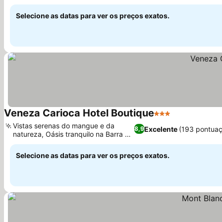
conveniente
Selecione as datas para ver os preços exatos.
Veneza Carioca Hotel Boutique
3 Estrelas
Vistas serenas do mangue e da
Excelente
(193 pontua
8,9
natureza, Oásis tranquilo na Barra da
Tijuca
Selecione as datas para ver os preços exatos.