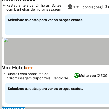
3 Estrelas
Restaurante e bar 24 horas, Suítes
(1.311 pontuações)
7,0
com banheiras de hidromassagem
Selecione as datas para ver os preços exatos.
Vox Hotel
3 Estrelas
Quartos com banheiras de
Muito boa
(2.539 
8,2
hidromassagem disponíveis, Centro de
negócios e receção 24 horas
Selecione as datas para ver os preços exatos.
Escolha popular