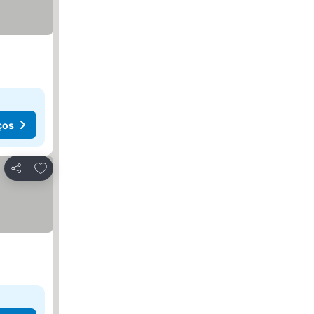
ços
Adicionar aos favoritos
Partilhar