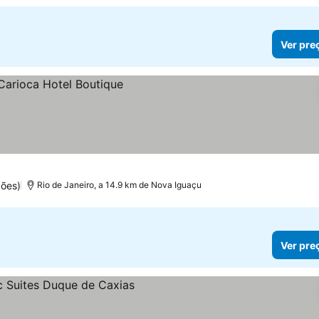
Ver pre
ções)
Rio de Janeiro, a 14.9 km de Nova Iguaçu
Ver pre