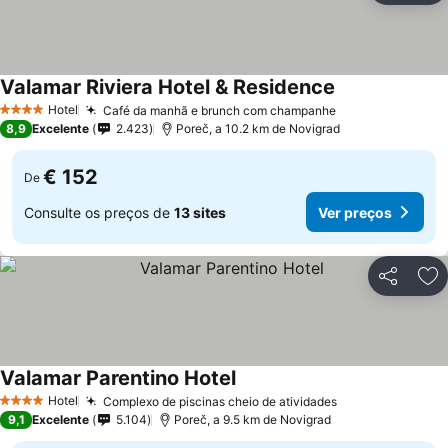
Valamar Riviera Hotel & Residence
Hotel
Café da manhã e brunch com champanhe
4 Estrelas
8,9
Excelente
2.423
Poreč, a 10.2 km de Novigrad
€ 152
De
Consulte os preços de
13 sites
Ver preços
Partilhar
Ad
Valamar Parentino Hotel
Hotel
Complexo de piscinas cheio de atividades
4 Estrelas
9,1
Excelente
5.104
Poreč, a 9.5 km de Novigrad