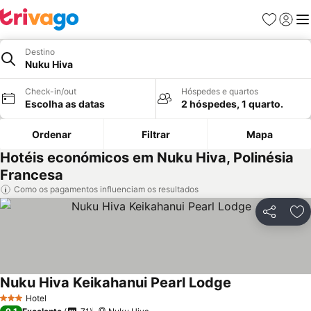
Favoritos
Iniciar
Me
Destino
Nuku Hiva
Check-in/out
Hóspedes e quartos
Escolha as datas
2 hóspedes, 1 quarto.
Ordenar
Filtrar
Mapa
Hotéis económicos em Nuku Hiva, Polinésia
Francesa
Como os pagamentos influenciam os resultados
Partilhar
Ad
Nuku Hiva Keikahanui Pearl Lodge
Hotel
3 Estrelas