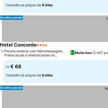
Consulte os preços de
8 sites
Escolha popular
Hotel Concorde
4 Estrelas
Piscina externa com hidromassagem,
Muito boa
(2.447 po
8,0
Pratos locais e internacionais no
restaurante Sesamo
€ 68
De
Consulte os preços de
8 sites
Escolha popular