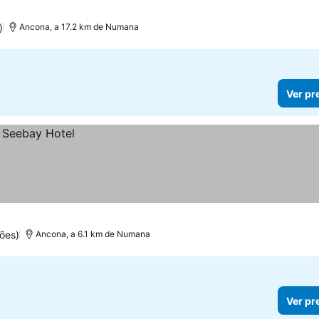
)
Ancona, a 17.2 km de Numana
Ver pr
ões)
Ancona, a 6.1 km de Numana
Ver pr