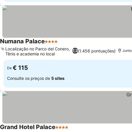
Numana Palace
4 Estrelas
Localização no Parco del Conero,
(1.456 pontuações)
7,2
Junto
Tênis e academia no local
€ 115
De
Consulte os preços de
5 sites
Grand Hotel Palace
4 Estrelas