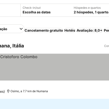
Check-in/out
Hóspedes e quartos
Escolha as datas
2 hóspedes, 1 quarto
ação
Cancelamento gratuito
Hotéis
Avaliação: 8,0+
Pe
na, Itália
Com
es)
Osimo, a 7.7 km de Numana