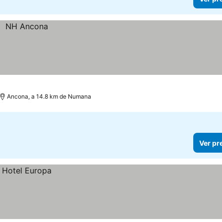
Ancona, a 14.8 km de Numana
Ver pr