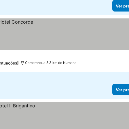
Ver pr
ntuações)
Camerano, a 8.3 km de Numana
Ver pr