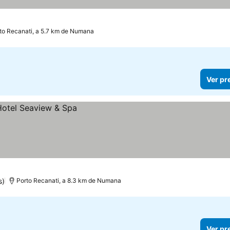
to Recanati, a 5.7 km de Numana
Ver pr
s)
Porto Recanati, a 8.3 km de Numana
Ver pr