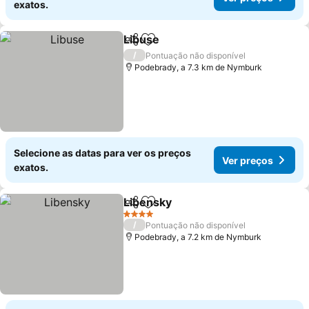
exatos.
Libuse
Partilhar
Adicionar aos favoritos
Ver preços
/
Pontuação não disponível
Podebrady, a 7.3 km de Nymburk
Selecione as datas para ver os preços
Ver preços
exatos.
Libensky
Partilhar
Adicionar aos favoritos
Ver preços
4 Estrelas
/
Pontuação não disponível
Podebrady, a 7.2 km de Nymburk