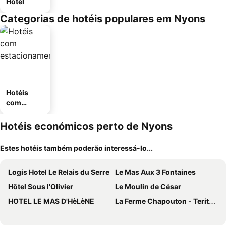
Hotel
Categorias de hotéis populares em Nyons
Hotéis
com
estaciona
mento
Hotéis económicos perto de Nyons
Estes hotéis também poderão interessá-lo...
Logis Hotel Le Relais du Serre
Le Mas Aux 3 Fontaines
Hôtel Sous l'Olivier
Le Moulin de César
HOTEL LE MAS D'HèLèNE
La Ferme Chapouton - Teritoria