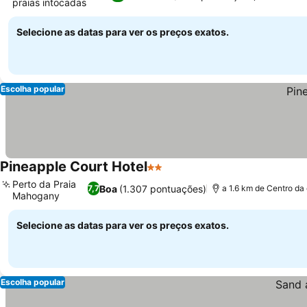
praias intocadas
Selecione as datas para ver os preços exatos.
Escolha popular
Pineapple Court Hotel
2 Estrelas
Perto da Praia
Boa
(1.307 pontuações)
7,7
a 1.6 km de Centro da
Mahogany
Selecione as datas para ver os preços exatos.
Escolha popular