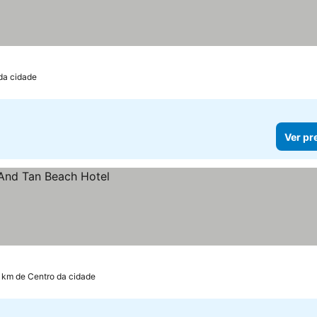
da cidade
Ver pr
 km de Centro da cidade