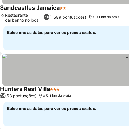
Sandcastles Jamaica
2 Estrelas
Restaurante
(1.589 pontuações)
7,0
a 0.1 km da praia
caribenho no local
Selecione as datas para ver os preços exatos.
Hunters Rest Villa
3 Estrelas
(63 pontuações)
7,4
a 0.8 km da praia
Selecione as datas para ver os preços exatos.