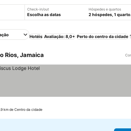
Check-in/out
Hóspedes e quartos
Escolha as datas
2 hóspedes, 1 quarto
ação
Hotéis
Avaliação: 8,0+
Perto do centro da cidade
o Rios, Jamaica
Com
.9 km de Centro da cidade