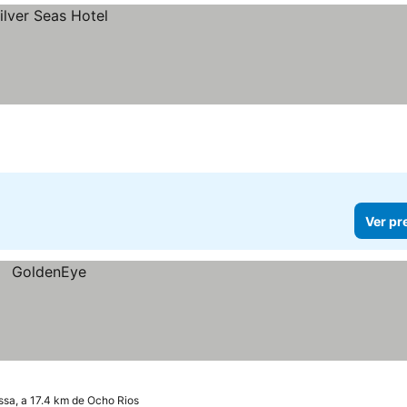
Ver pr
sa, a 17.4 km de Ocho Rios