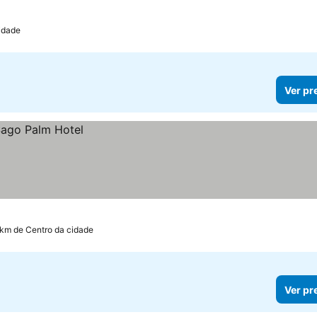
idade
Ver pr
 km de Centro da cidade
Ver pr