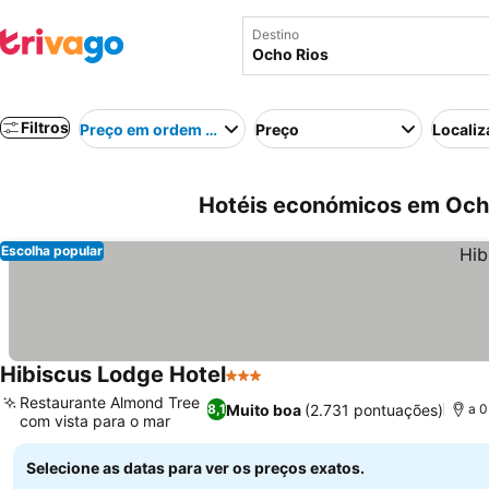
Destino
Filtros
Preço em ordem crescente
Preço
Localiz
Hotéis económicos em Och
Escolha popular
Hibiscus Lodge Hotel
3 Estrelas
Restaurante Almond Tree
Muito boa
(2.731 pontuações)
8,1
a 0
com vista para o mar
Selecione as datas para ver os preços exatos.