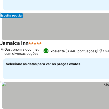
Escolha popular
Jamaica Inn
5 Estrelas
Gastronomia gourmet
Excelente
(3.440 pontuações)
9,5
a 0.
com diversas opções
Selecione as datas para ver os preços exatos.