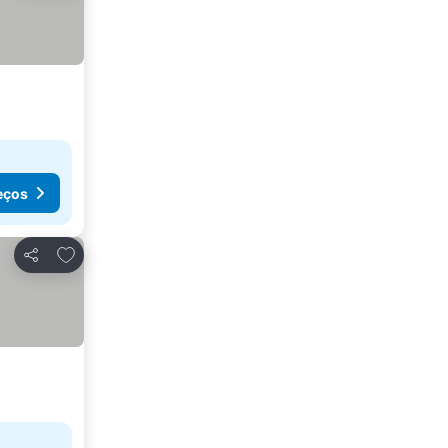
eços
Adicionar aos favoritos
Partilhar