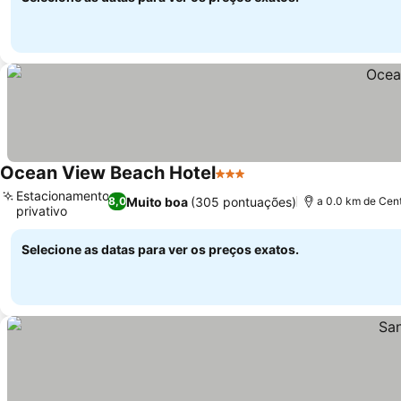
Ocean View Beach Hotel
3 Estrelas
Estacionamento
Muito boa
(305 pontuações)
8,0
a 0.0 km de Cen
privativo
Selecione as datas para ver os preços exatos.