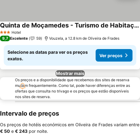
Quinta de Moçamedes - Turismo de Habitação
Ver preços
Hotel
3 Estrelas
9,7
Excelente
59
Vouzela, a 12.8 km de Oliveira de Frades
Selecione as datas para ver os preços
Ver preços
exatos.
Mostrar mais
Os preços e a disponibilidade que recebemos dos sites de reserva
mudam frequentemente. Como tal, pode haver diferenças entre as
ofertas que consulta no trivago e os preços que estão disponíveis
nos sites de reserva.
Intervalo de preços
Os preços de hotéis económicos em Oliveira de Frades variam entre
‎€ 50
e
‎€ 243
por noite.