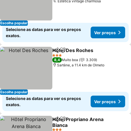
Estética vintage charmosa
Escolha popular
Selecione as datas para ver os preços
Ver preços
exatos.
Hotel Des Roches
Partilhar
Adicionar aos favoritos
3 Estrelas
8,4
Muito boa
3.309
Sartène, a 11.4 km de Olmeto
Escolha popular
Selecione as datas para ver os preços
Ver preços
exatos.
Hôtel Propriano Arena
Partilhar
Adicionar aos favoritos
Bianca