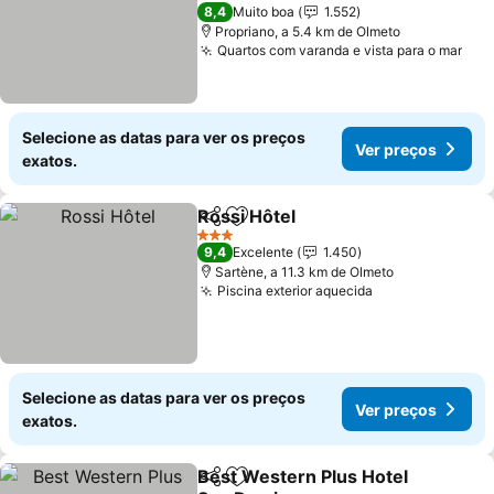
3 Estrelas
8,4
Muito boa
1.552
Propriano, a 5.4 km de Olmeto
Quartos com varanda e vista para o mar
Selecione as datas para ver os preços
Ver preços
exatos.
Rossi Hôtel
Partilhar
Adicionar aos favoritos
3 Estrelas
9,4
Excelente
1.450
Sartène, a 11.3 km de Olmeto
Piscina exterior aquecida
Selecione as datas para ver os preços
Ver preços
exatos.
Best Western Plus Hotel
Partilhar
Adicionar aos favoritos