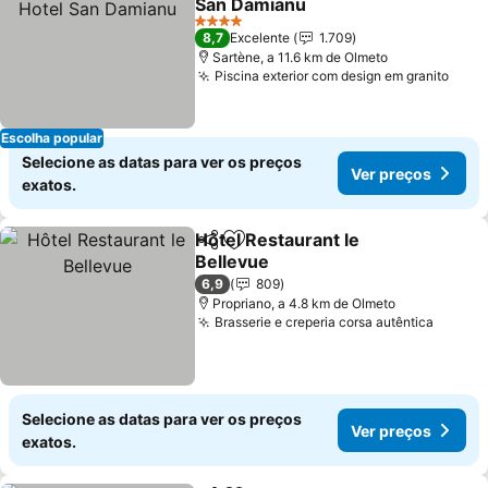
San Damianu
4 Estrelas
8,7
Excelente
1.709
Sartène, a 11.6 km de Olmeto
Piscina exterior com design em granito
Escolha popular
Selecione as datas para ver os preços
Ver preços
exatos.
Hôtel Restaurant le
Partilhar
Adicionar aos favoritos
Bellevue
6,9
809
Propriano, a 4.8 km de Olmeto
Brasserie e creperia corsa autêntica
Selecione as datas para ver os preços
Ver preços
exatos.