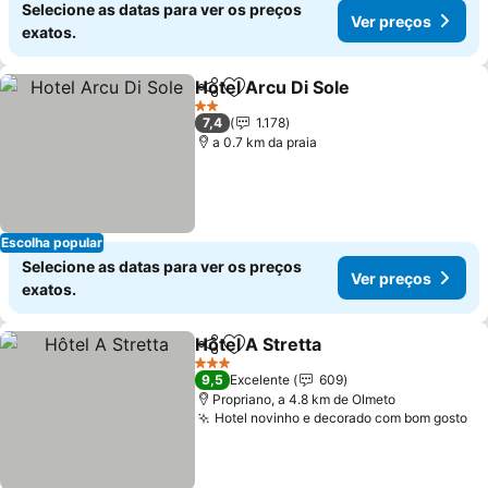
Selecione as datas para ver os preços
Ver preços
exatos.
Hotel Arcu Di Sole
Partilhar
Adicionar aos favoritos
2 Estrelas
7,4
1.178
a 0.7 km da praia
Escolha popular
Selecione as datas para ver os preços
Ver preços
exatos.
Hôtel A Stretta
Partilhar
Adicionar aos favoritos
3 Estrelas
9,5
Excelente
609
Propriano, a 4.8 km de Olmeto
Hotel novinho e decorado com bom gosto