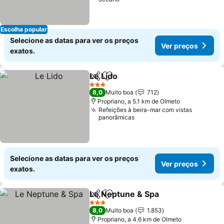
Escolha popular
Selecione as datas para ver os preços
Ver preços
exatos.
Le Lido
Partilhar
Adicionar aos favoritos
3 Estrelas
8,0
Muito boa
712
Propriano, a 5.1 km de Olmeto
Refeições à beira-mar com vistas
panorâmicas
Selecione as datas para ver os preços
Ver preços
exatos.
Le Neptune & Spa
Partilhar
Adicionar aos favoritos
3 Estrelas
8,0
Muito boa
1.853
Propriano, a 4.6 km de Olmeto