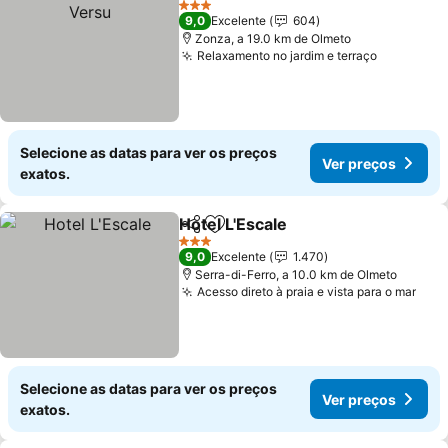
3 Estrelas
9,0
Excelente
604
Zonza, a 19.0 km de Olmeto
Relaxamento no jardim e terraço
Selecione as datas para ver os preços
Ver preços
exatos.
Hotel L'Escale
Partilhar
Adicionar aos favoritos
3 Estrelas
9,0
Excelente
1.470
Serra-di-Ferro, a 10.0 km de Olmeto
Acesso direto à praia e vista para o mar
Selecione as datas para ver os preços
Ver preços
exatos.