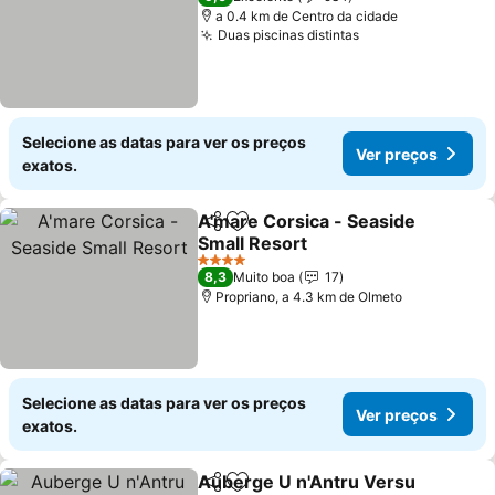
a 0.4 km de Centro da cidade
Duas piscinas distintas
Selecione as datas para ver os preços
Ver preços
exatos.
A'mare Corsica - Seaside
Partilhar
Adicionar aos favoritos
Small Resort
4 Estrelas
8,3
Muito boa
17
Propriano, a 4.3 km de Olmeto
Selecione as datas para ver os preços
Ver preços
exatos.
Auberge U n'Antru Versu
Partilhar
Adicionar aos favoritos