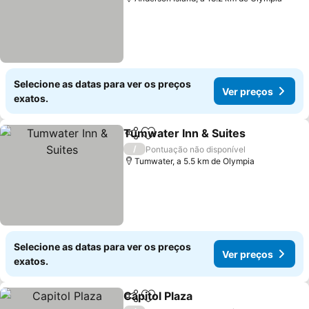
Selecione as datas para ver os preços
Ver preços
exatos.
Tumwater Inn & Suites
Partilhar
Adicionar aos favoritos
/
Pontuação não disponível
Tumwater, a 5.5 km de Olympia
Selecione as datas para ver os preços
Ver preços
exatos.
Capitol Plaza
Partilhar
Adicionar aos favoritos