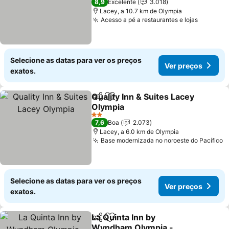
8,9
Excelente
3.018
Lacey, a 10.7 km de Olympia
Acesso a pé a restaurantes e lojas
Selecione as datas para ver os preços
Ver preços
exatos.
Quality Inn & Suites Lacey
Partilhar
Adicionar aos favoritos
Olympia
2 Estrelas
7,6
Boa
2.073
Lacey, a 6.0 km de Olympia
Base modernizada no noroeste do Pacífico
Selecione as datas para ver os preços
Ver preços
exatos.
La Quinta Inn by
Partilhar
Adicionar aos favoritos
Wyndham Olympia -