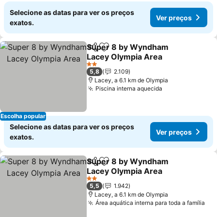
Selecione as datas para ver os preços
Ver preços
exatos.
Super 8 by Wyndham
Partilhar
Adicionar aos favoritos
Lacey Olympia Area
2 Estrelas
5,8
2.109
Lacey, a 6.1 km de Olympia
Piscina interna aquecida
Escolha popular
Selecione as datas para ver os preços
Ver preços
exatos.
Super 8 by Wyndham
Partilhar
Adicionar aos favoritos
Lacey Olympia Area
2 Estrelas
5,5
1.942
Lacey, a 6.1 km de Olympia
Área aquática interna para toda a família