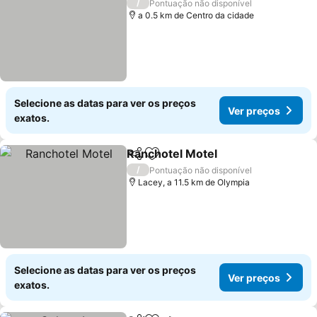
/
Pontuação não disponível
a 0.5 km de Centro da cidade
Selecione as datas para ver os preços
Ver preços
exatos.
Ranchotel Motel
Partilhar
Adicionar aos favoritos
/
Pontuação não disponível
Lacey, a 11.5 km de Olympia
Selecione as datas para ver os preços
Ver preços
exatos.