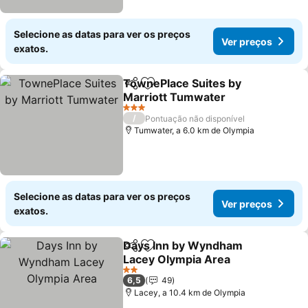
Selecione as datas para ver os preços
Ver preços
exatos.
TownePlace Suites by
Partilhar
Adicionar aos favoritos
Marriott Tumwater
3 Estrelas
/
Pontuação não disponível
Tumwater, a 6.0 km de Olympia
Selecione as datas para ver os preços
Ver preços
exatos.
Days Inn by Wyndham
Partilhar
Adicionar aos favoritos
Lacey Olympia Area
2 Estrelas
6,5
49
Lacey, a 10.4 km de Olympia