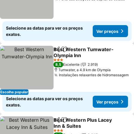
Selecione as datas para ver os preços
Ver preços
exatos.
Best Western Tumwater-
Partilhar
Adicionar aos favoritos
Olympia Inn
3 Estrelas
8,5
Excelente
2.919
Tumwater, a 4.9 km de Olympia
Instalações relaxantes de hidromassagem
Escolha popular
Selecione as datas para ver os preços
Ver preços
exatos.
Best Western Plus Lacey
Partilhar
Adicionar aos favoritos
Inn & Suites
3 Estrelas