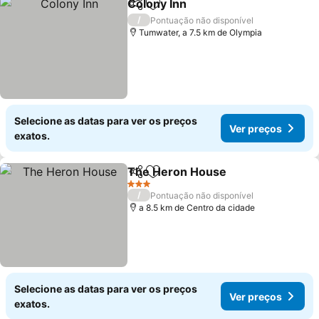
Colony Inn
Partilhar
Adicionar aos favoritos
/
Pontuação não disponível
Tumwater, a 7.5 km de Olympia
Selecione as datas para ver os preços
Ver preços
exatos.
The Heron House
Partilhar
Adicionar aos favoritos
3 Estrelas
/
Pontuação não disponível
a 8.5 km de Centro da cidade
Selecione as datas para ver os preços
Ver preços
exatos.