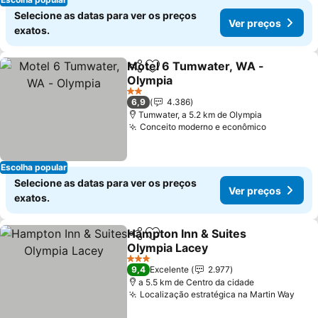
Selecione as datas para ver os preços
Ver preços
exatos.
Motel 6 Tumwater, WA -
Partilhar
Adicionar aos favoritos
Olympia
2 Estrelas
6,9
4.386
Tumwater, a 5.2 km de Olympia
Conceito moderno e econômico
Escolha popular
Selecione as datas para ver os preços
Ver preços
exatos.
Hampton Inn & Suites
Partilhar
Adicionar aos favoritos
Olympia Lacey
3 Estrelas
9,4
Excelente
2.977
a 5.5 km de Centro da cidade
Localização estratégica na Martin Way