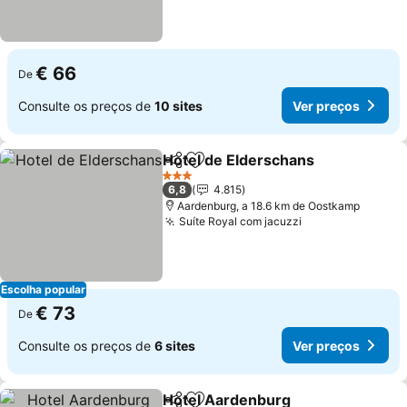
€ 66
De
Consulte os preços de
10 sites
Ver preços
Hotel de Elderschans
Partilhar
Adicionar aos favoritos
3 Estrelas
6,8
4.815
Aardenburg, a 18.6 km de Oostkamp
Suíte Royal com jacuzzi
Escolha popular
€ 73
De
Consulte os preços de
6 sites
Ver preços
Hotel Aardenburg