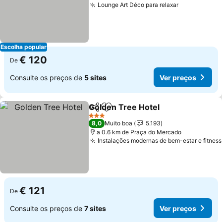
Lounge Art Déco para relaxar
Escolha popular
€ 120
De
Consulte os preços de
5 sites
Ver preços
Golden Tree Hotel
Partilhar
Adicionar aos favoritos
3 Estrelas
8,0
Muito boa
5.193
a 0.6 km de Praça do Mercado
Instalações modernas de bem-estar e fitness
€ 121
De
Consulte os preços de
7 sites
Ver preços