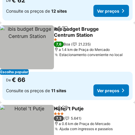
€ 62
De
Consulte os preços de
12 sites
Ver preços
ibis budget Brugge
Partilhar
Adicionar aos favoritos
Centrum Station
1 Estrelas
7,6
Boa
21.235
a 1.4 km de Praça do Mercado
Estacionamento conveniente no local
Escolha popular
€ 66
De
Consulte os preços de
11 sites
Ver preços
Hotel 't Putje
Partilhar
Adicionar aos favoritos
3 Estrelas
7,3
5.641
a 0.6 km de Praça do Mercado
Ajuda com ingressos e passeios