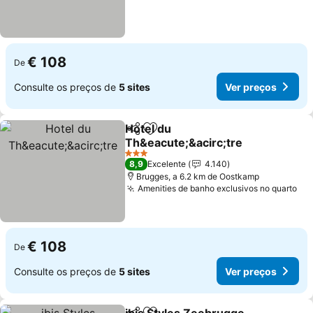
€ 108
De
Consulte os preços de
5 sites
Ver preços
Hotel du
Partilhar
Adicionar aos favoritos
Th&eacute;&acirc;tre
3 Estrelas
8,9
Excelente
4.140
Brugges, a 6.2 km de Oostkamp
Amenities de banho exclusivos no quarto
€ 108
De
Consulte os preços de
5 sites
Ver preços