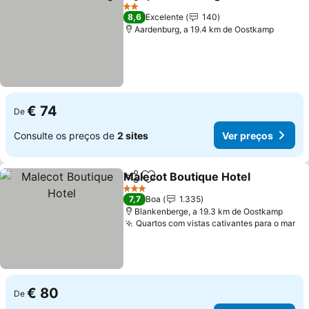
Partilhar
Adicionar aos favoritos
2 Estrelas
8,6
Excelente
140
Aardenburg, a 19.4 km de Oostkamp
€ 74
De
Consulte os preços de
2 sites
Ver preços
Malecot Boutique Hotel
Partilhar
Adicionar aos favoritos
3 Estrelas
7,7
Boa
1.335
Blankenberge, a 19.3 km de Oostkamp
Quartos com vistas cativantes para o mar
€ 80
De