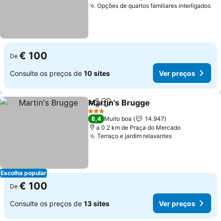
Opções de quartos familiares interligados
€ 100
De
Consulte os preços de
10 sites
Ver preços
Martin's Brugge
Partilhar
Adicionar aos favoritos
3 Estrelas
8,4
Muito boa
14.947
a 0.2 km de Praça do Mercado
Terraço e jardim relaxantes
Escolha popular
€ 100
De
Consulte os preços de
13 sites
Ver preços