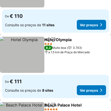
€ 110
De
Consulte os preços de
11 sites
Ver preços
Hotel Olympia
Partilhar
Adicionar aos favoritos
3 Estrelas
8,2
Muito boa
3.743
a 1.5 km de Praça do Mercado
€ 111
De
Consulte os preços de
8 sites
Ver preços
Beach Palace Hotel
Partilhar
Adicionar aos favoritos