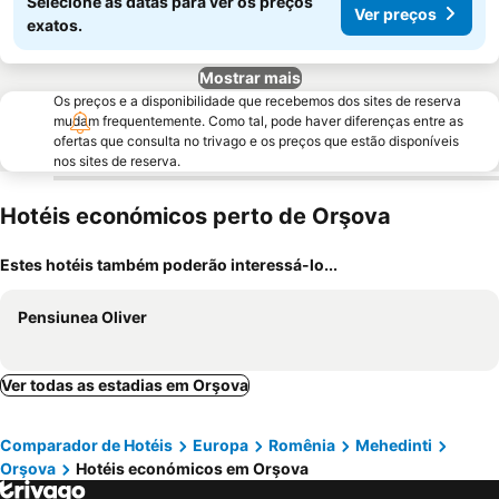
Selecione as datas para ver os preços
Ver preços
exatos.
Mostrar mais
Os preços e a disponibilidade que recebemos dos sites de reserva
mudam frequentemente. Como tal, pode haver diferenças entre as
ofertas que consulta no trivago e os preços que estão disponíveis
nos sites de reserva.
Hotéis económicos perto de Orşova
Estes hotéis também poderão interessá-lo...
Pensiunea Oliver
Ver todas as estadias em Orşova
Comparador de Hotéis
Europa
Romênia
Mehedinti
Orşova
Hotéis económicos em Orşova