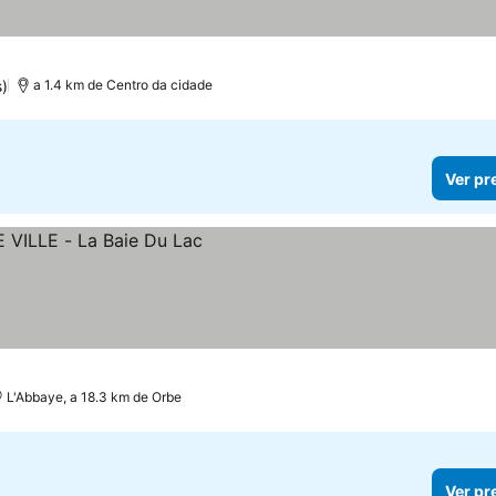
)
a 1.4 km de Centro da cidade
Ver pr
L'Abbaye, a 18.3 km de Orbe
Ver pr