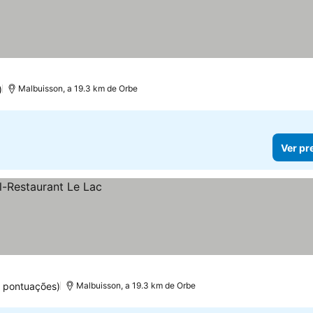
)
Malbuisson, a 19.3 km de Orbe
Ver pr
1 pontuações)
Malbuisson, a 19.3 km de Orbe