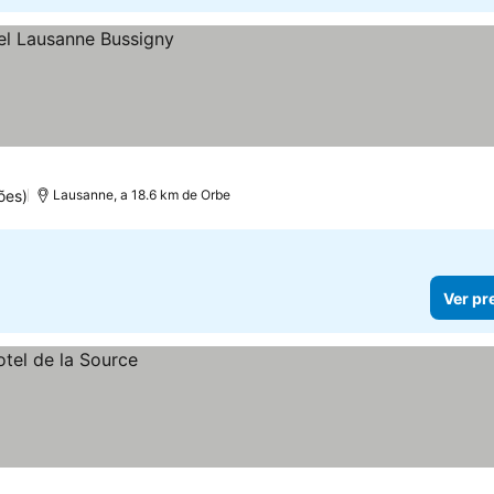
ões)
Lausanne, a 18.6 km de Orbe
Ver pr