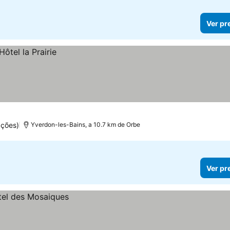
Ver pr
ações)
Yverdon-les-Bains, a 10.7 km de Orbe
Ver pr