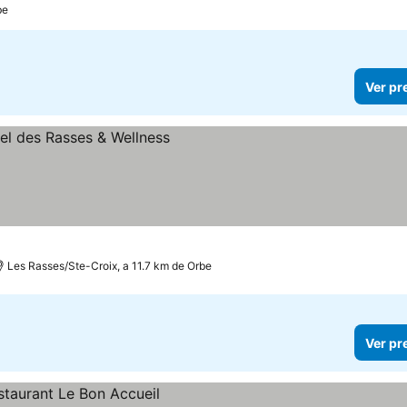
be
Ver pr
os
Les Rasses/Ste-Croix, a 11.7 km de Orbe
Ver pr