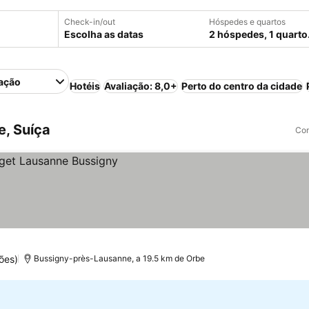
Check-in/out
Hóspedes e quartos
Escolha as datas
2 hóspedes, 1 quarto
ação
Hotéis
Avaliação: 8,0+
Perto do centro da cidade
, Suíça
Com
ões)
Bussigny-près-Lausanne, a 19.5 km de Orbe