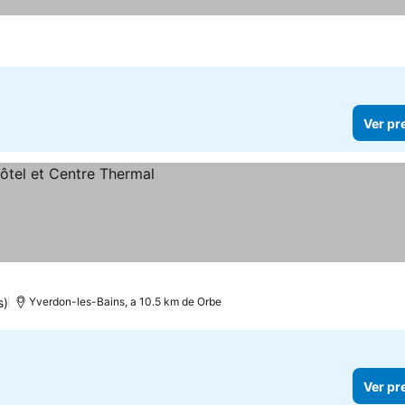
Ver pr
s)
Yverdon-les-Bains, a 10.5 km de Orbe
Ver pr