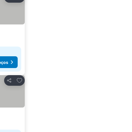
Partilhar
eços
Adicionar aos favoritos
Partilhar