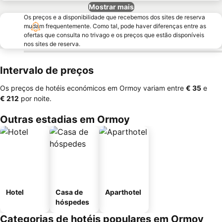
Mostrar mais
Os preços e a disponibilidade que recebemos dos sites de reserva
mudam frequentemente. Como tal, pode haver diferenças entre as
ofertas que consulta no trivago e os preços que estão disponíveis
nos sites de reserva.
Intervalo de preços
Os preços de hotéis económicos em Ormoy variam entre
‎€ 35
e
‎€ 212
por noite.
Outras estadias em Ormoy
Hotel
Casa de
Aparthotel
hóspedes
Categorias de hotéis populares em Ormoy