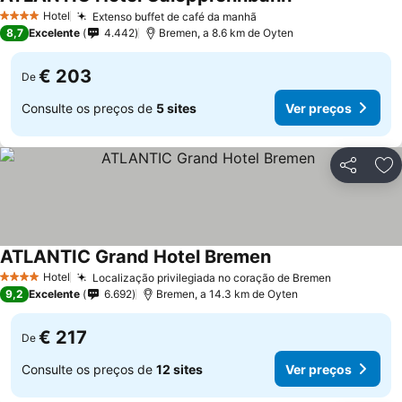
Ver preços
Hotel
Extenso buffet de café da manhã
Ver preços
4 Estrelas
8,7
Excelente
4.442
Bremen, a 8.6 km de Oyten
€ 203
De
Consulte os preços de
5 sites
Ver preços
Partilhar
Ad
ATLANTIC Grand Hotel Bremen
Ver preços
Hotel
Localização privilegiada no coração de Bremen
Ver preço
4 Estrelas
9,2
Excelente
6.692
Bremen, a 14.3 km de Oyten
€ 217
De
Consulte os preços de
12 sites
Ver preços