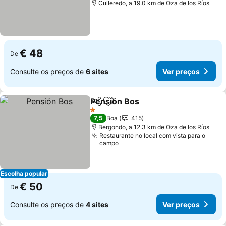
Culleredo, a 19.0 km de Oza de los Ríos
€ 48
De
Consulte os preços de
6 sites
Ver preços
Pensión Bos
Partilhar
Adicionar aos favoritos
Ver preços
1 Estrelas
7,5
Boa
415
Bergondo, a 12.3 km de Oza de los Ríos
Restaurante no local com vista para o
campo
Escolha popular
€ 50
De
Consulte os preços de
4 sites
Ver preços