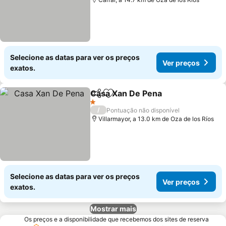
Selecione as datas para ver os preços
Ver preços
exatos.
Casa Xan De Pena
Partilhar
Adicionar aos favoritos
Ver pre
1 Estrelas
/
Pontuação não disponível
Villarmayor, a 13.0 km de Oza de los Ríos
Selecione as datas para ver os preços
Ver preços
exatos.
Mostrar mais
Os preços e a disponibilidade que recebemos dos sites de reserva