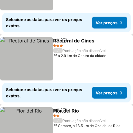
Selecione as datas para ver os preços
Ver preços
exatos.
Rectoral de Cines
Partilhar
Adicionar aos favoritos
Ver preç
3 Estrelas
/
Pontuação não disponível
a 2.9 km de Centro da cidade
Selecione as datas para ver os preços
Ver preços
exatos.
Flor del Río
Partilhar
Adicionar aos favoritos
Ver preços
2 Estrelas
/
Pontuação não disponível
Cambre, a 13.5 km de Oza de los Ríos