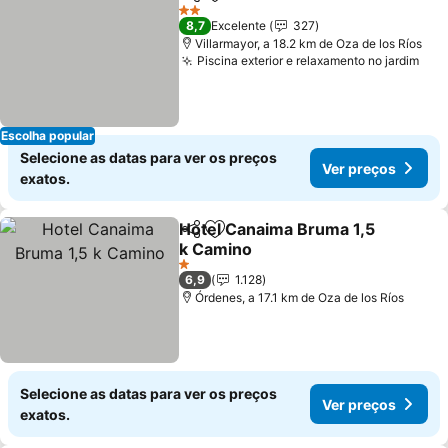
Partilhar
Adicionar aos favoritos
Ver preços
2 Estrelas
8,7
Excelente
327
Villarmayor, a 18.2 km de Oza de los Ríos
Piscina exterior e relaxamento no jardim
Ver
Escolha popular
Selecione as datas para ver os preços
Ver preços
exatos.
Hotel Canaima Bruma 1,5
Partilhar
Adicionar aos favoritos
k Camino
Ver preços
1 Estrelas
6,9
1.128
Órdenes, a 17.1 km de Oza de los Ríos
Selecione as datas para ver os preços
Ver preços
exatos.