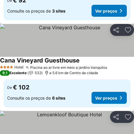
€ 92
De
Consulte os preços de
3 sites
Ver preços
Partilhar
Ad
Cana Vineyard Guesthouse
Ver preços
Hotel
Piscina ao ar livre em meio a jardins tranquilos
Ver preços
4 Estrelas
9,1
Excelente
532
a 5.6 km de Centro da cidade
€ 102
De
Consulte os preços de
6 sites
Ver preços
Partilhar
Ad