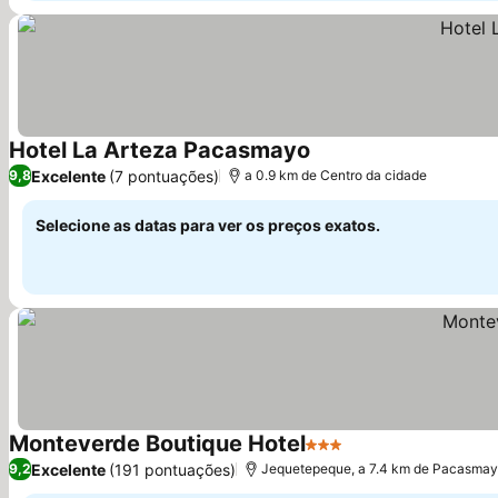
Hotel La Arteza Pacasmayo
Ver preços
Excelente
(7 pontuações)
9,8
a 0.9 km de Centro da cidade
Selecione as datas para ver os preços exatos.
Monteverde Boutique Hotel
3 Estrelas
Ver preços
Excelente
(191 pontuações)
9,2
Jequetepeque, a 7.4 km de Pacasma