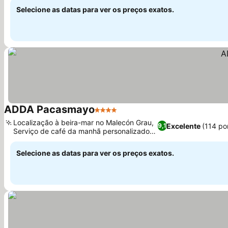
Selecione as datas para ver os preços exatos.
ADDA Pacasmayo
4 Estrelas
Ver preços
Localização à beira-mar no Malecón Grau,
Excelente
(114 po
9,1
Serviço de café da manhã personalizado
Ver preços
no quarto
Selecione as datas para ver os preços exatos.