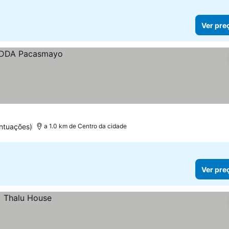
Ver pre
ntuações)
a 1.0 km de Centro da cidade
Ver pre