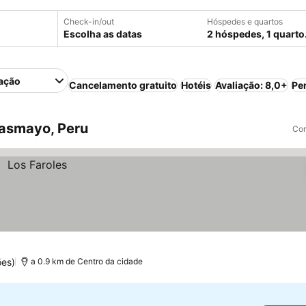
Check-in/out
Hóspedes e quartos
Escolha as datas
2 hóspedes, 1 quarto
ação
Cancelamento gratuito
Hotéis
Avaliação: 8,0+
Pe
asmayo, Peru
Com
es)
a 0.9 km de Centro da cidade