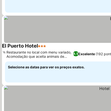
El Puerto Hotel
3 Estrelas
Ver preços
Restaurante no local com menu variado,
Excelente
(192 pon
8,5
Acomodação que aceita animais de
Ver preços
estimação
Selecione as datas para ver os preços exatos.