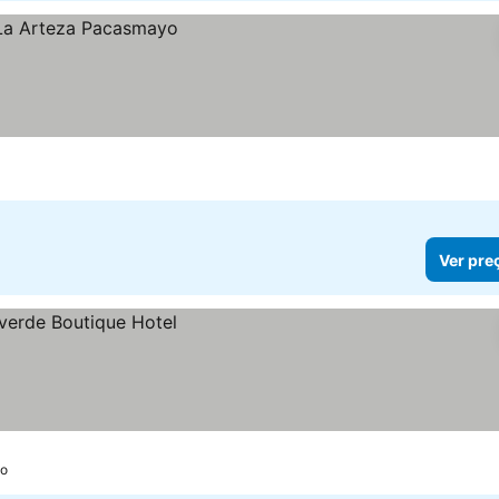
Ver pre
yo