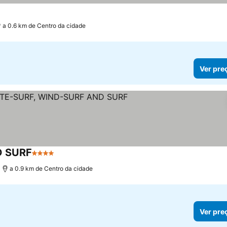
a 0.6 km de Centro da cidade
Ver pre
D SURF
4 Estrelas
Ver preços
a 0.9 km de Centro da cidade
Ver pre