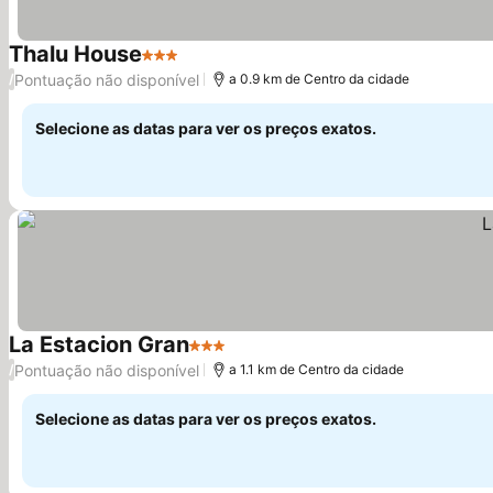
Thalu House
3 Estrelas
Ver preços
Pontuação não disponível
/
a 0.9 km de Centro da cidade
Selecione as datas para ver os preços exatos.
La Estacion Gran
3 Estrelas
Ver preços
Pontuação não disponível
/
a 1.1 km de Centro da cidade
Selecione as datas para ver os preços exatos.