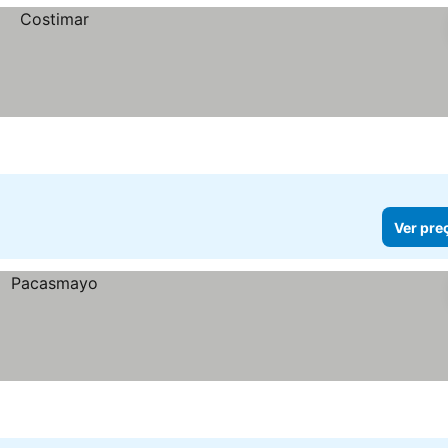
Ver pre