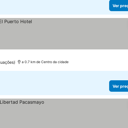
Ver pre
tuações)
a 0.7 km de Centro da cidade
Ver pre