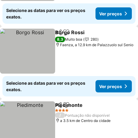
Selecione as datas para ver os preços
Ver preços
exatos.
Borgo Rossi
Partilhar
Adicionar aos favoritos
Ver preços
8,3
Muito boa
280
Faenza, a 12.9 km de Palazzuolo sul Senio
Selecione as datas para ver os preços
Ver preços
exatos.
Piedimonte
Partilhar
Adicionar aos favoritos
Ver preços
4 Estrelas
/
Pontuação não disponível
a 3.5 km de Centro da cidade