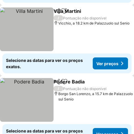
Villa Martini
Partilhar
Adicionar aos favoritos
Ver preços
/
Pontuação não disponível
Vicchio, a 18.2 km de Palazzuolo sul Senio
Selecione as datas para ver os preços
Ver preços
exatos.
Podere Badia
Partilhar
Adicionar aos favoritos
Ver preços
/
Pontuação não disponível
Borgo San Lorenzo, a 15.7 km de Palazzuolo
sul Senio
Selecione as datas para ver os preços