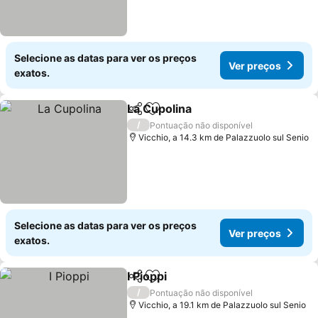
Selecione as datas para ver os preços
Ver preços
exatos.
La Cupolina
Partilhar
Adicionar aos favoritos
Ver preços
/
Pontuação não disponível
Vicchio, a 14.3 km de Palazzuolo sul Senio
Selecione as datas para ver os preços
Ver preços
exatos.
I Pioppi
Partilhar
Adicionar aos favoritos
Ver preços
/
Pontuação não disponível
Vicchio, a 19.1 km de Palazzuolo sul Senio