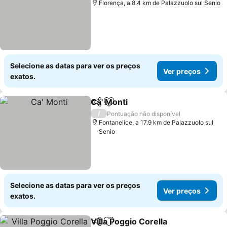
Florença, a 8.4 km de Palazzuolo sul Senio
Selecione as datas para ver os preços
Ver preços
exatos.
Ca' Monti
Partilhar
Adicionar aos favoritos
Ver preços
/
Pontuação não disponível
Fontanelice, a 17.9 km de Palazzuolo sul
Senio
Selecione as datas para ver os preços
Ver preços
exatos.
Villa Poggio Corella
Partilhar
Adicionar aos favoritos