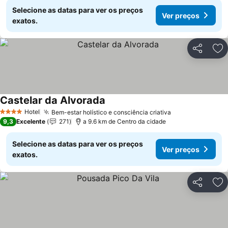
Selecione as datas para ver os preços
Ver preços
exatos.
Partilhar
Ad
Castelar da Alvorada
Hotel
Bem-estar holístico e consciência criativa
4 Estrelas
9,3
Excelente
271
a 9.6 km de Centro da cidade
Selecione as datas para ver os preços
Ver preços
exatos.
Partilhar
Ad