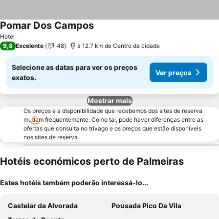
Pomar Dos Campos
Hotel
9,8
Excelente
48
a 12.7 km de Centro da cidade
Selecione as datas para ver os preços
Ver preços
exatos.
Mostrar mais
Os preços e a disponibilidade que recebemos dos sites de reserva
mudam frequentemente. Como tal, pode haver diferenças entre as
ofertas que consulta no trivago e os preços que estão disponíveis
nos sites de reserva.
Hotéis económicos perto de Palmeiras
Estes hotéis também poderão interessá-lo...
Castelar da Alvorada
Pousada Pico Da Vila