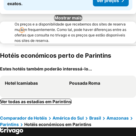
Ver preços
exatos.
Mostrar mais
Os preços e a disponibilidade que recebemos dos sites de reserva
mudam frequentemente. Como tal, pode haver diferenças entre as
ofertas que consulta no trivago e os preços que estão disponíveis
nos sites de reserva.
Hotéis económicos perto de Parintins
Estes hotéis também poderão interessá-lo...
Hotel Icamiabas
Pousada Roma
Ver todas as estadias em Parintins
Comparador de Hotéis
América do Sul
Brasil
Amazonas
Parintins
Hotéis económicos em Parintins