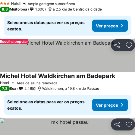
Hotel
Ampla garagem subterrânea
3 Estrelas
8,3
Muito boa
1.600
a 2.5 km de Centro da cidade
Selecione as datas para ver os preços
Ver preços
exatos.
Escolha popular
Partilhar
Ad
Michel Hotel Waldkirchen am Badepark
Hotel
Área de sauna renovada
7,8
Boa
2.465
Waldkirchen, a 19.8 km de Passau
Selecione as datas para ver os preços
Ver preços
exatos.
Partilhar
Ad