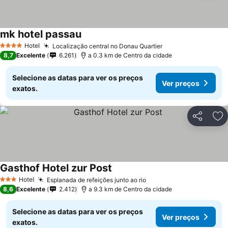
mk hotel passau
Hotel
Localização central no Donau Quartier
4 Estrelas
8,7
Excelente
6.261
a 0.3 km de Centro da cidade
Selecione as datas para ver os preços
Ver preços
exatos.
Partilhar
Ad
Gasthof Hotel zur Post
Hotel
Esplanada de refeições junto ao rio
3 Estrelas
8,6
Excelente
2.412
a 9.3 km de Centro da cidade
Selecione as datas para ver os preços
Ver preços
exatos.