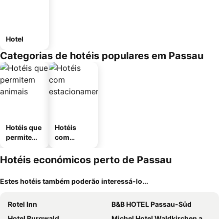
Hotel
Categorias de hotéis populares em Passau
Hotéis que
Hotéis
permitem
com
animais
estaciona
mento
Hotéis económicos perto de Passau
Estes hotéis também poderão interessá-lo...
Rotel Inn
B&B HOTEL Passau-Süd
Hotel Burgwald
Michel Hotel Waldkirchen am Badepark