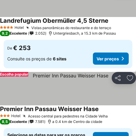
Landrefugium Obermüller 4,5 Sterne
Hotel
Vistas panorâmicas do restaurante e do terraço
4 Estrelas
9,2
Excelente
2.052
Untergriesbach, a 15.3 km de Passau
€ 253
De
Consulte os preços de
6 sites
Ver preços
Escolha popular
Partilhar
Ad
Premier Inn Passau Weisser Hase
Hotel
Acesso central para pedestres na Cidade Velha
3 Estrelas
8,5
Excelente
7.581
a 0.4 km de Centro da cidade
Selecione as datas para ver os preços