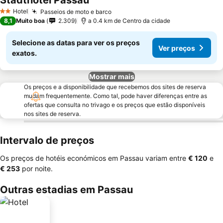
Stadthotel Passau
Hotel
Passeios de moto e barco
2 Estrelas
8,1
Muito boa
2.309
a 0.4 km de Centro da cidade
Selecione as datas para ver os preços
Ver preços
exatos.
Mostrar mais
Os preços e a disponibilidade que recebemos dos sites de reserva
mudam frequentemente. Como tal, pode haver diferenças entre as
ofertas que consulta no trivago e os preços que estão disponíveis
nos sites de reserva.
Intervalo de preços
Os preços de hotéis económicos em Passau variam entre
‎€ 120
e
‎€ 253
por noite.
Outras estadias em Passau