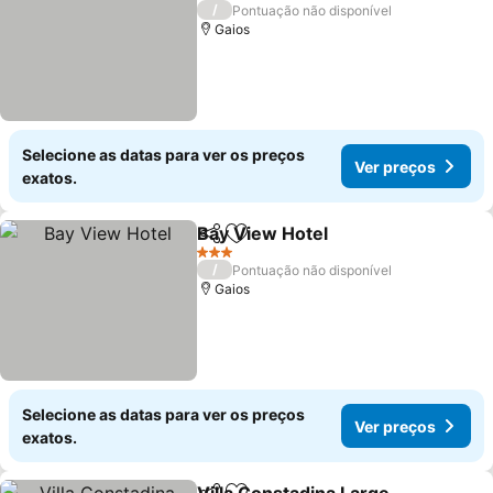
3 Estrelas
/
Pontuação não disponível
Gaios
Selecione as datas para ver os preços
Ver preços
exatos.
Bay View Hotel
Partilhar
Adicionar aos favoritos
3 Estrelas
/
Pontuação não disponível
Gaios
Selecione as datas para ver os preços
Ver preços
exatos.