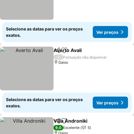
Selecione as datas para ver os preços
Ver preços
exatos.
Averto Avali
Partilhar
Adicionar aos favoritos
/
Pontuação não disponível
Gaios
Selecione as datas para ver os preços
Ver preços
exatos.
Villa Androniki
Partilhar
Adicionar aos favoritos
9,0
Excelente
5
Gaios