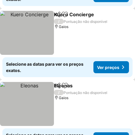
Kuero Concierge
Partilhar
Adicionar aos favoritos
/
Pontuação não disponível
Gaios
Selecione as datas para ver os preços
Ver preços
exatos.
Eleonas
Partilhar
Adicionar aos favoritos
/
Pontuação não disponível
Gaios