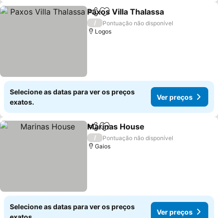
Paxos Villa Thalassa
Partilhar
Adicionar aos favoritos
/
Pontuação não disponível
Logos
Selecione as datas para ver os preços
Ver preços
exatos.
Marinas House
Partilhar
Adicionar aos favoritos
/
Pontuação não disponível
Gaios
Selecione as datas para ver os preços
Ver preços
exatos.