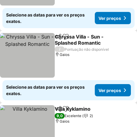
Selecione as datas para ver os preços
Ver preços
exatos.
Chryssa Villa - Sun -
Partilhar
Adicionar aos favoritos
Splashed Romantic
/
Pontuação não disponível
Gaios
Selecione as datas para ver os preços
Ver preços
exatos.
Villa Kyklamino
Partilhar
Adicionar aos favoritos
9,0
Excelente
2
Gaios