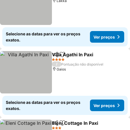
Lakka
Selecione as datas para ver os preços
Ver preços
exatos.
Villa Agathi In Paxi
Partilhar
Adicionar aos favoritos
4 Estrelas
/
Pontuação não disponível
Gaios
Selecione as datas para ver os preços
Ver preços
exatos.
Eleni Cottage In Paxi
Partilhar
Adicionar aos favoritos