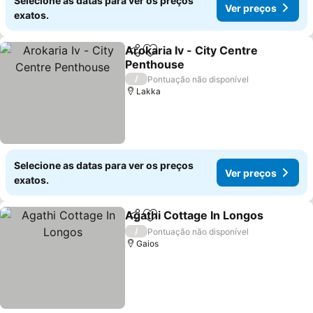
Selecione as datas para ver os preços
Ver preços
exatos.
Arokaria Iv - City Centre
Partilhar
Adicionar aos favoritos
Penthouse
/
Pontuação não disponível
Lakka
Selecione as datas para ver os preços
Ver preços
exatos.
Agathi Cottage In Longos
Partilhar
Adicionar aos favoritos
/
Pontuação não disponível
Gaios