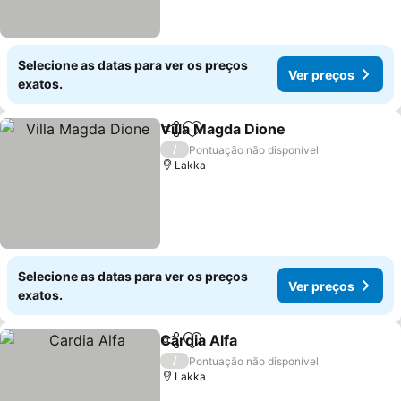
Selecione as datas para ver os preços
Ver preços
exatos.
Villa Magda Dione
Partilhar
Adicionar aos favoritos
/
Pontuação não disponível
Lakka
Selecione as datas para ver os preços
Ver preços
exatos.
Cardia Alfa
Partilhar
Adicionar aos favoritos
/
Pontuação não disponível
Lakka