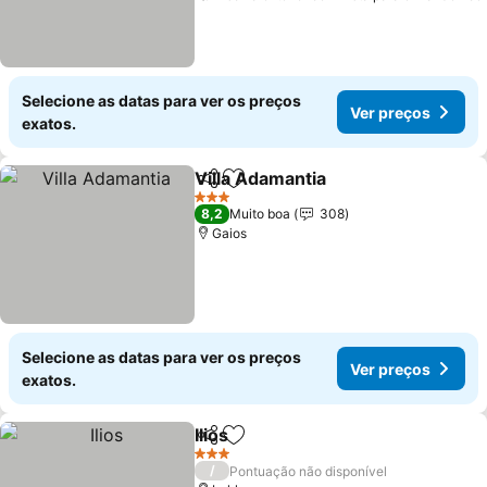
Selecione as datas para ver os preços
Ver preços
exatos.
Villa Adamantia
Partilhar
Adicionar aos favoritos
3 Estrelas
8,2
Muito boa
308
Gaios
Selecione as datas para ver os preços
Ver preços
exatos.
Ilios
Partilhar
Adicionar aos favoritos
3 Estrelas
/
Pontuação não disponível