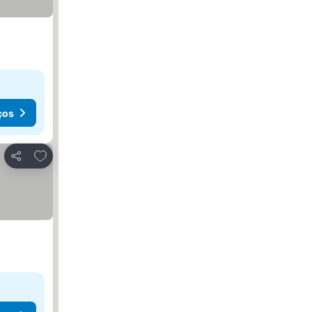
ços
Adicionar aos favoritos
Partilhar