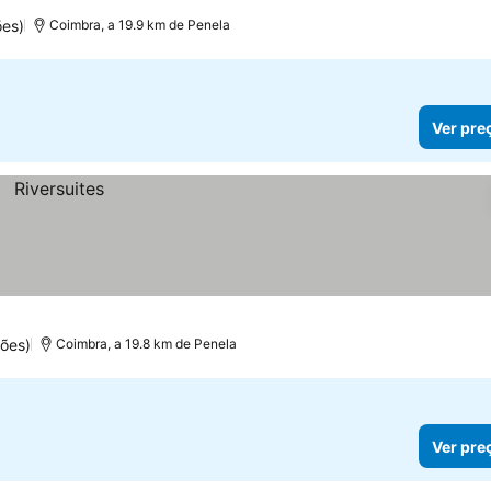
ões)
Coimbra, a 19.9 km de Penela
Ver pre
ões)
Coimbra, a 19.8 km de Penela
Ver pre