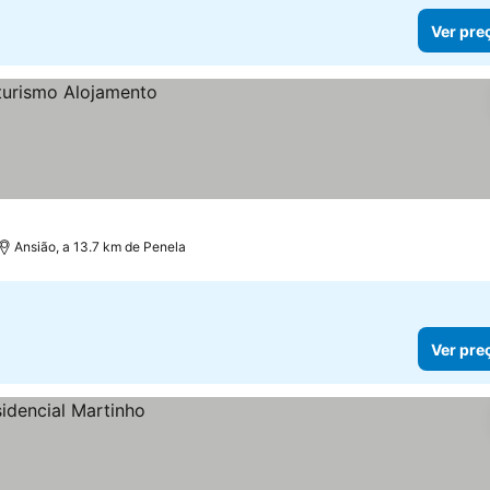
Ver pre
Ansião, a 13.7 km de Penela
Ver pre