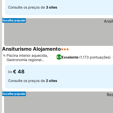
Consulte os preços de
3 sites
Escolha popular
Ansiturismo Alojamento
3 Estrelas
Ver preços
Piscina interior aquecida,
Excelente
(1.173 pontuações)
8,8
Gastronomia regional
Ver preços
autêntica
€ 48
De
Consulte os preços de
2 sites
Escolha popular