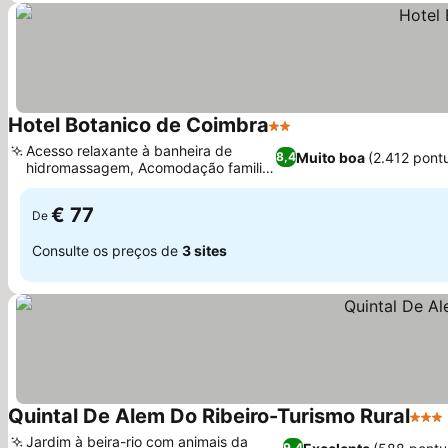
Hotel Botanico de Coimbra
2 Estrelas
Ver preços
Acesso relaxante à banheira de
Muito boa
(2.412 pont
8,4
hidromassagem, Acomodação familiar
Ver preços
renovada
€ 77
De
Consulte os preços de
3 sites
Quintal De Alem Do Ribeiro-Turismo Rural
3 Est
Jardim à beira-rio com animais da
9,4