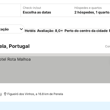
Check-in/out
Hóspedes e quartos
Escolha as datas
2 hóspedes, 1 quarto
zação
Hotéis
Avaliação: 8,0+
Perto do centro da cidade
la, Portugal
Com
)
Figueiró dos Vinhos, a 16.8 km de Penela