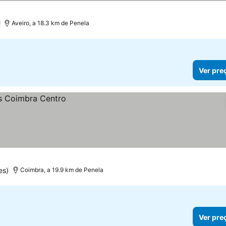
)
Aveiro, a 18.3 km de Penela
Ver pre
es)
Coimbra, a 19.9 km de Penela
Ver pre