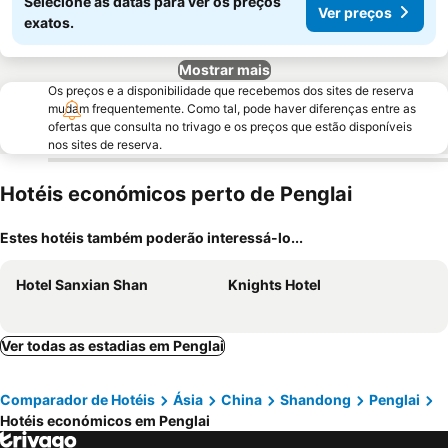
Selecione as datas para ver os preços
Ver preços
exatos.
Mostrar mais
Os preços e a disponibilidade que recebemos dos sites de reserva
mudam frequentemente. Como tal, pode haver diferenças entre as
ofertas que consulta no trivago e os preços que estão disponíveis
nos sites de reserva.
Hotéis económicos perto de Penglai
Estes hotéis também poderão interessá-lo...
Hotel Sanxian Shan
Knights Hotel
Ver todas as estadias em Penglai
Comparador de Hotéis
Ásia
China
Shandong
Penglai
Hotéis económicos em Penglai