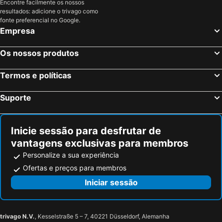
Encontre facilmente os nossos
resultados: adicione o trivago como
fonte preferencial no Google.
Empresa
Os nossos produtos
Termos e políticas
Suporte
Inicie sessão para desfrutar de
vantagens exclusivas para membros
Personalize a sua experiência
Ofertas e preços para membros
Iniciar sessão
trivago N.V.
, Kesselstraße 5 – 7, 40221 Düsseldorf, Alemanha