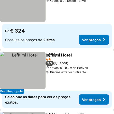
Kavos, a 9.1 km de Perivoli
€ 324
De
Consulte os preços de
2 sites
Ver preços
Lefkimi Hotel
Partilhar
Adicionar aos favoritos
Ver preços
2 Estrelas
7,3
1.061
Kavos, a 8.8 km de Perivoli
Piscina exterior cintilante
Ver preços
Escolha popular
Selecione as datas para ver os preços
Ver preços
exatos.