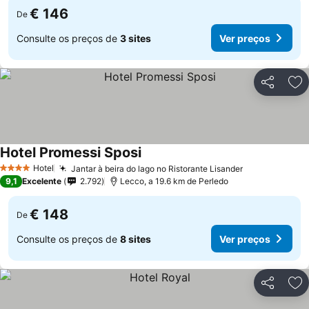
€ 146
De
Consulte os preços de
3 sites
Ver preços
Partilhar
Ad
Hotel Promessi Sposi
Hotel
Jantar à beira do lago no Ristorante Lisander
4 Estrelas
9,1
Excelente
2.792
Lecco, a 19.6 km de Perledo
€ 148
De
Consulte os preços de
8 sites
Ver preços
Partilhar
Ad