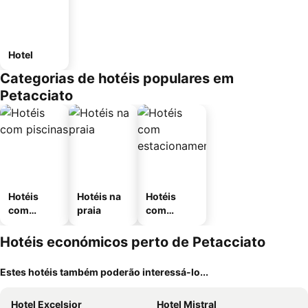
Hotel
Categorias de hotéis populares em
Petacciato
Hotéis
Hotéis na
Hotéis
com
praia
com
piscinas
estaciona
mento
Hotéis económicos perto de Petacciato
Estes hotéis também poderão interessá-lo...
Hotel Excelsior
Hotel Mistral