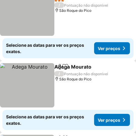
3 Estrelas
/
Pontuação não disponível
São Roque do Pico
Selecione as datas para ver os preços
Ver preços
exatos.
Adega Mourato
Partilhar
Adicionar aos favoritos
Ver preços
/
Pontuação não disponível
São Roque do Pico
Selecione as datas para ver os preços
Ver preços
exatos.