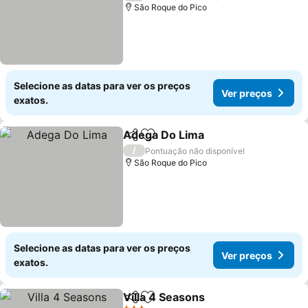
São Roque do Pico
Selecione as datas para ver os preços
Ver preços
exatos.
Adega Do Lima
Partilhar
Adicionar aos favoritos
Ver preços
/
Pontuação não disponível
São Roque do Pico
Selecione as datas para ver os preços
Ver preços
exatos.
Villa 4 Seasons
Partilhar
Adicionar aos favoritos
Ver preços