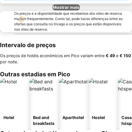
Mostrar mais
Os preços e a disponibilidade que recebemos dos sites de reserva
mudam frequentemente. Como tal, pode haver diferenças entre as
ofertas que consulta no trivago e os preços que estão disponíveis
nos sites de reserva.
Intervalo de preços
Os preços de hotéis económicos em Pico variam entre
‎€ 49
e
‎€ 150
por noite.
Outras estadias em Pico
Hotel
Bed and
Aparthotel
Hostel
Casa
breakfasts
hósp