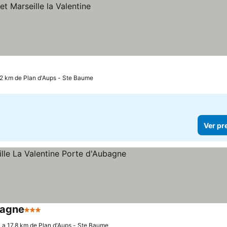
.2 km de Plan d'Aups - Ste Baume
Ver pr
bagne
3 Estrelas
Ver preços
 a 17.8 km de Plan d'Aups - Ste Baume