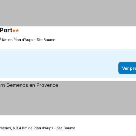
 Port
2 Estrelas
Ver preços
.7 km de Plan d'Aups - Ste Baume
Ver pr
eços
menos, a 9.4 km de Plan d'Aups - Ste Baume