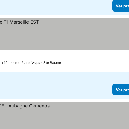
Ver pr
 a 19.1 km de Plan d'Aups - Ste Baume
Ver pr