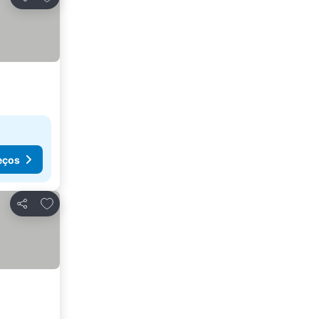
Partilhar
eços
Adicionar aos favoritos
Partilhar