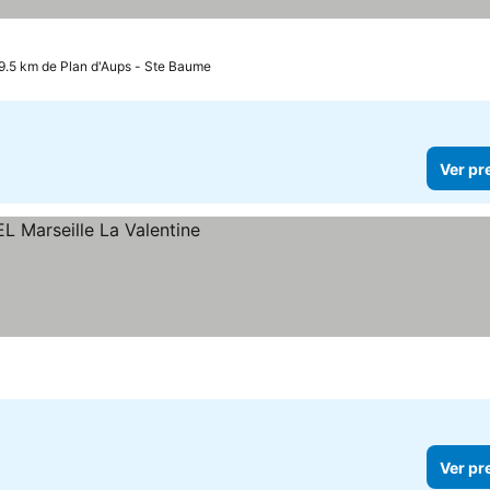
9.5 km de Plan d'Aups - Ste Baume
Ver pr
Ver pr