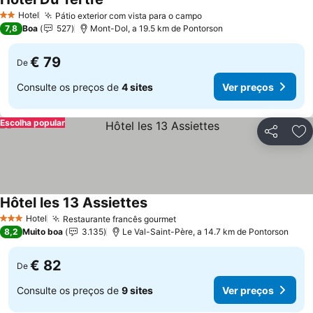
Hotel
Pátio exterior com vista para o campo
2 Estrelas
7,8
Boa
527
Mont-Dol, a 19.5 km de Pontorson
€ 79
De
Consulte os preços de
4 sites
Ver preços
Escolha popular
Partilhar
Ad
Hôtel les 13 Assiettes
Hotel
Restaurante francês gourmet
3 Estrelas
8,2
Muito boa
3.135
Le Val-Saint-Père, a 14.7 km de Pontorson
€ 82
De
Consulte os preços de
9 sites
Ver preços