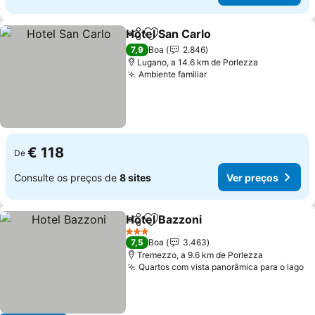
Hotel San Carlo
Partilhar
Adicionar aos favoritos
7,9
Boa
2.846
Lugano, a 14.6 km de Porlezza
Ambiente familiar
€ 118
De
Consulte os preços de
8 sites
Ver preços
Hotel Bazzoni
Partilhar
Adicionar aos favoritos
3 Estrelas
7,5
Boa
3.463
Tremezzo, a 9.6 km de Porlezza
Quartos com vista panorâmica para o lago