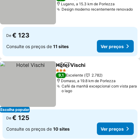
Lugano, a 15.3 km de Porlezza
Design moderno recentemente renovado
€ 123
De
Consulte os preços de
11 sites
Ver preços
Hotel Vischi
Partilhar
Adicionar aos favoritos
3 Estrelas
9,1
Excelente
2.782
Domaso, a 19.8 km de Porlezza
Café da manhã excepcional com vista para
o lago
Escolha popular
€ 125
De
Consulte os preços de
10 sites
Ver preços