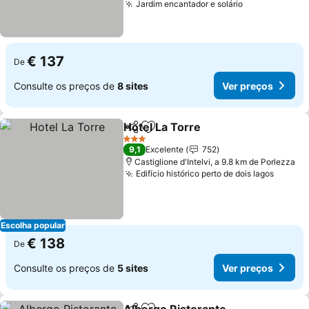
Jardim encantador e solário
€ 137
De
Consulte os preços de
8 sites
Ver preços
Hotel La Torre
Partilhar
Adicionar aos favoritos
3 Estrelas
9,1
Excelente
752
Castiglione d'Intelvi, a 9.8 km de Porlezza
Edifício histórico perto de dois lagos
Escolha popular
€ 138
De
Consulte os preços de
5 sites
Ver preços