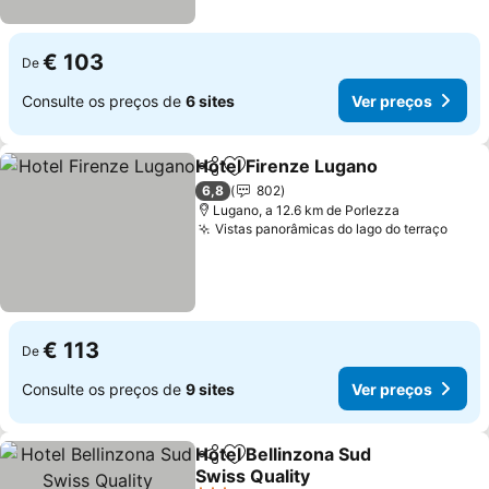
€ 103
De
Consulte os preços de
6 sites
Ver preços
Hotel Firenze Lugano
Partilhar
Adicionar aos favoritos
6,8
802
Lugano, a 12.6 km de Porlezza
Vistas panorâmicas do lago do terraço
€ 113
De
Consulte os preços de
9 sites
Ver preços
Hotel Bellinzona Sud
Partilhar
Adicionar aos favoritos
Swiss Quality