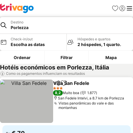
Favoritos
Iniciar
Me
Destino
Porlezza
Check-in/out
Hóspedes e quartos
Escolha as datas
2 hóspedes, 1 quarto.
Ordenar
Filtrar
Mapa
Hotéis económicos em Porlezza, Itália
Como os pagamentos influenciam os resultados
Villa San Fedele
Partilhar
Adicionar aos favoritos
3 Estrelas
8,2
Muito boa
1.877
San Fedele Intelvi, a 8.7 km de Porlezza
Vistas panorâmicas do vale e das
montanhas