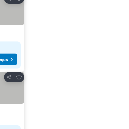
Partilhar
eços
Adicionar aos favoritos
Partilhar