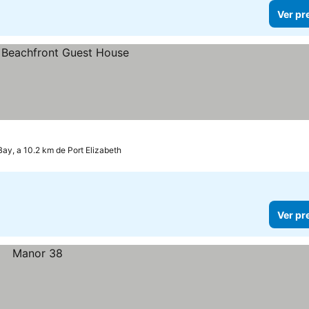
Ver pr
ay, a 10.2 km de Port Elizabeth
Ver pr