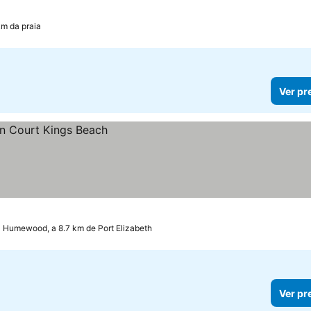
km da praia
Ver pr
Humewood, a 8.7 km de Port Elizabeth
Ver pr