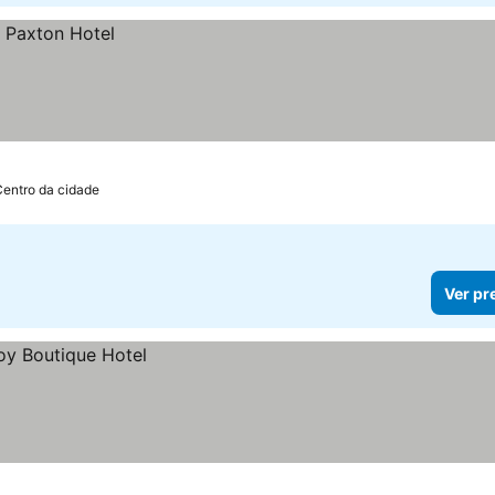
Centro da cidade
Ver pr