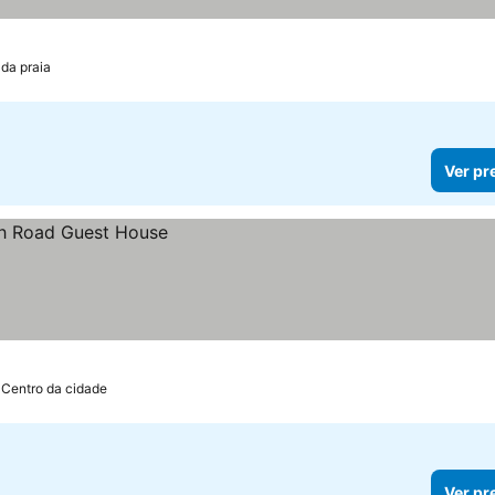
 da praia
Ver pr
 Centro da cidade
Ver pr