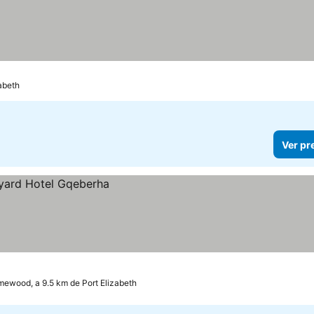
abeth
Ver pr
ewood, a 9.5 km de Port Elizabeth