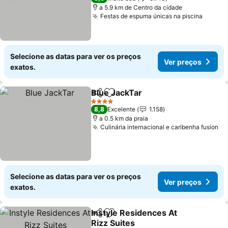
a 5.9 km de Centro da cidade
Festas de espuma únicas na piscina
Selecione as datas para ver os preços
Ver preços
exatos.
Blue JackTar
Partilhar
Adicionar aos favoritos
4 Estrelas
8,8
Excelente
1.158
a 0.5 km da praia
Culinária internacional e caribenha fusion
Selecione as datas para ver os preços
Ver preços
exatos.
Instyle Residences At
Partilhar
Adicionar aos favoritos
Rizz Suites