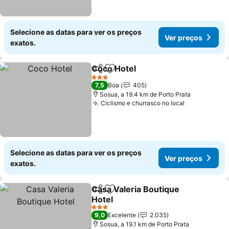
Selecione as datas para ver os preços
Ver preços
exatos.
Coco Hotel
Partilhar
Adicionar aos favoritos
3 Estrelas
7,5
Boa
405
Sosua, a 19.4 km de Porto Prata
Ciclismo e churrasco no local
Selecione as datas para ver os preços
Ver preços
exatos.
Casa Valeria Boutique
Partilhar
Adicionar aos favoritos
Hotel
3 Estrelas
9,0
Excelente
2.035
Sosua, a 19.1 km de Porto Prata