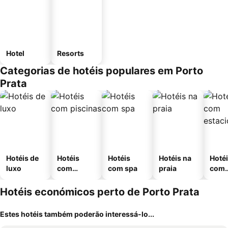
Hotel
Resorts
Categorias de hotéis populares em Porto
Prata
Hotéis de
Hotéis
Hotéis
Hotéis na
Hoté
luxo
com
com spa
praia
com
piscinas
esta
ment
Hotéis económicos perto de Porto Prata
Estes hotéis também poderão interessá-lo...