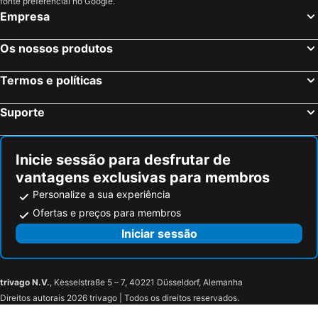
fonte preferencial no Google.
Empresa
Os nossos produtos
Termos e políticas
Suporte
Inicie sessão para desfrutar de
vantagens exclusivas para membros
Personalize a sua experiência
Ofertas e preços para membros
Iniciar sessão
trivago N.V.
, Kesselstraße 5 – 7, 40221 Düsseldorf, Alemanha
Direitos autorais 2026 trivago | Todos os direitos reservados.