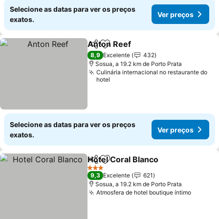
Selecione as datas para ver os preços
Ver preços
exatos.
Anton Reef
Partilhar
Adicionar aos favoritos
8,9
Excelente
432
Sosua, a 19.2 km de Porto Prata
Culinária internacional no restaurante do
hotel
Selecione as datas para ver os preços
Ver preços
exatos.
Hotel Coral Blanco
Partilhar
Adicionar aos favoritos
3 Estrelas
9,3
Excelente
621
Sosua, a 19.2 km de Porto Prata
Atmosfera de hotel boutique íntimo