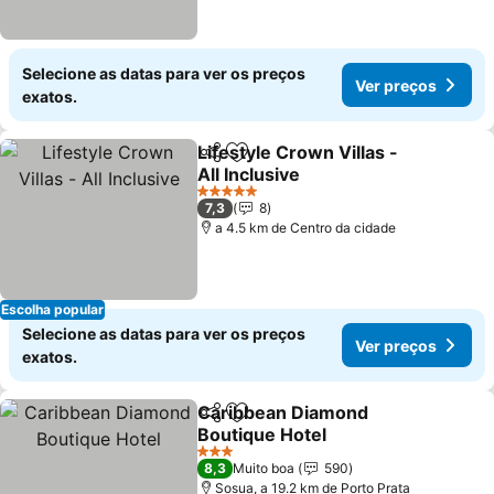
Selecione as datas para ver os preços
Ver preços
exatos.
Lifestyle Crown Villas -
Partilhar
Adicionar aos favoritos
All Inclusive
5 Estrelas
7,3
8
a 4.5 km de Centro da cidade
Escolha popular
Selecione as datas para ver os preços
Ver preços
exatos.
Caribbean Diamond
Partilhar
Adicionar aos favoritos
Boutique Hotel
3 Estrelas
8,3
Muito boa
590
Sosua, a 19.2 km de Porto Prata