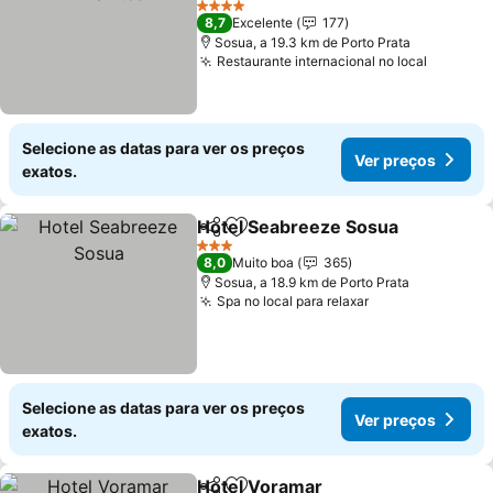
4 Estrelas
8,7
Excelente
177
Sosua, a 19.3 km de Porto Prata
Restaurante internacional no local
Selecione as datas para ver os preços
Ver preços
exatos.
Hotel Seabreeze Sosua
Partilhar
Adicionar aos favoritos
3 Estrelas
8,0
Muito boa
365
Sosua, a 18.9 km de Porto Prata
Spa no local para relaxar
Selecione as datas para ver os preços
Ver preços
exatos.
Hotel Voramar