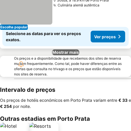
Sosua, a 18.9 km de Porto Prata
Culinária alemã autêntica
Escolha popular
Selecione as datas para ver os preços
Ver preços
exatos.
Mostrar mais
Os preços e a disponibilidade que recebemos dos sites de reserva
mudam frequentemente. Como tal, pode haver diferenças entre as
ofertas que consulta no trivago e os preços que estão disponíveis
nos sites de reserva.
Intervalo de preços
Os preços de hotéis económicos em Porto Prata variam entre
‎€ 33
e
‎€ 254
por noite.
Outras estadias em Porto Prata