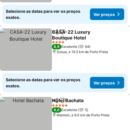
Selecione as datas para ver os preços
Ver preços
exatos.
CASA-22 Luxury
Partilhar
Adicionar aos favoritos
Boutique Hotel
4 Estrelas
8,9
Excelente
64
Sosua, a 19.2 km de Porto Prata
Selecione as datas para ver os preços
Ver preços
exatos.
Hotel Bachata
Partilhar
Adicionar aos favoritos
5 Estrelas
9,0
Excelente
5
Maimon, a 9.0 km de Porto Prata