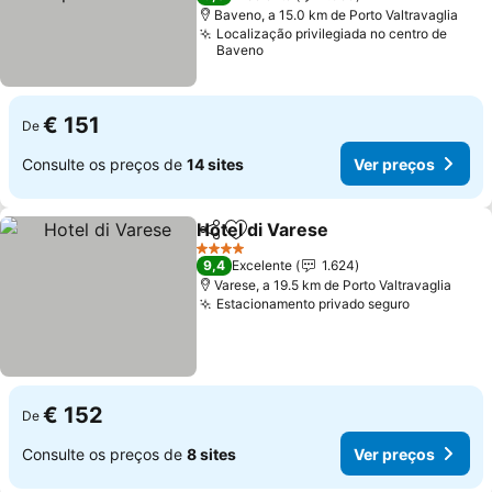
Baveno, a 15.0 km de Porto Valtravaglia
Localização privilegiada no centro de
Baveno
€ 151
De
Consulte os preços de
14 sites
Ver preços
Hotel di Varese
Partilhar
Adicionar aos favoritos
4 Estrelas
9,4
Excelente
1.624
Varese, a 19.5 km de Porto Valtravaglia
Estacionamento privado seguro
€ 152
De
Consulte os preços de
8 sites
Ver preços