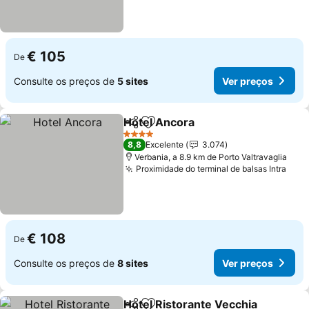
€ 105
De
Consulte os preços de
5 sites
Ver preços
Hotel Ancora
Partilhar
Adicionar aos favoritos
4 Estrelas
8,8
Excelente
3.074
Verbania, a 8.9 km de Porto Valtravaglia
Proximidade do terminal de balsas Intra
€ 108
De
Consulte os preços de
8 sites
Ver preços
Hotel Ristorante Vecchia