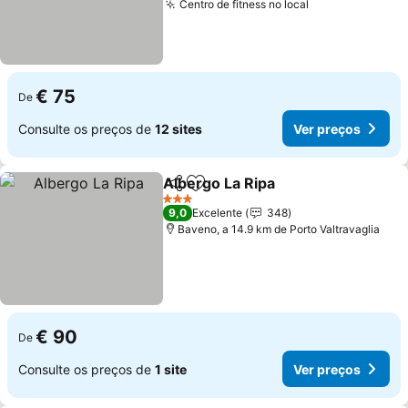
Centro de fitness no local
€ 75
De
Consulte os preços de
12 sites
Ver preços
Albergo La Ripa
Partilhar
Adicionar aos favoritos
3 Estrelas
9,0
Excelente
348
Baveno, a 14.9 km de Porto Valtravaglia
€ 90
De
Consulte os preços de
1 site
Ver preços