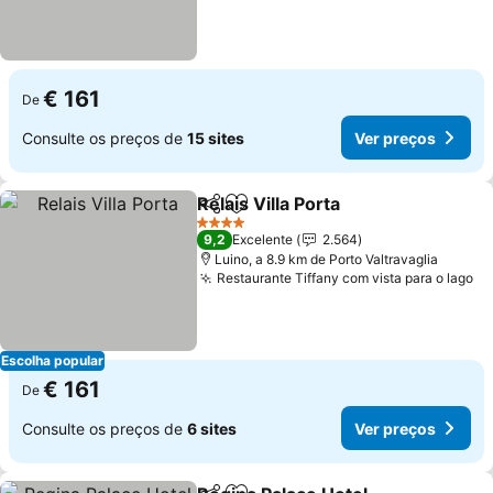
€ 161
De
Consulte os preços de
15 sites
Ver preços
Relais Villa Porta
Partilhar
Adicionar aos favoritos
4 Estrelas
9,2
Excelente
2.564
Luino, a 8.9 km de Porto Valtravaglia
Restaurante Tiffany com vista para o lago
Escolha popular
€ 161
De
Consulte os preços de
6 sites
Ver preços