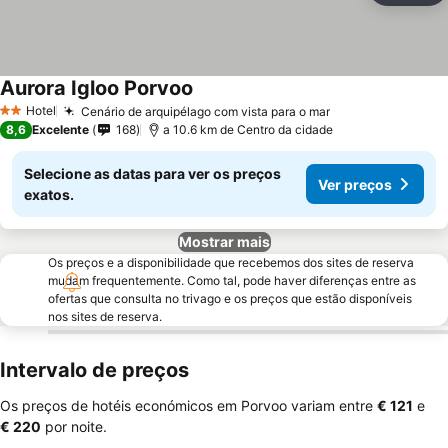
Aurora Igloo Porvoo
Hotel
Cenário de arquipélago com vista para o mar
2 Estrelas
8,6
Excelente
168
a 10.6 km de Centro da cidade
Selecione as datas para ver os preços
Ver preços
exatos.
Mostrar mais
Os preços e a disponibilidade que recebemos dos sites de reserva
mudam frequentemente. Como tal, pode haver diferenças entre as
ofertas que consulta no trivago e os preços que estão disponíveis
nos sites de reserva.
Intervalo de preços
Os preços de hotéis económicos em Porvoo variam entre
‎€ 121
e
‎€ 220
por noite.