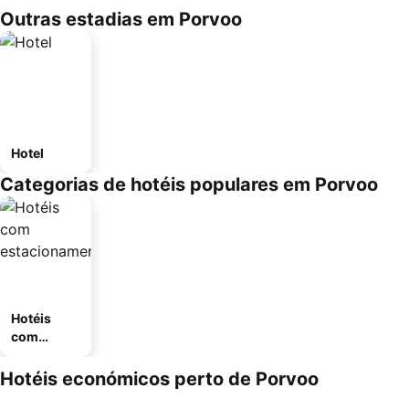
Outras estadias em Porvoo
Hotel
Categorias de hotéis populares em Porvoo
Hotéis
com
estaciona
mento
Hotéis económicos perto de Porvoo