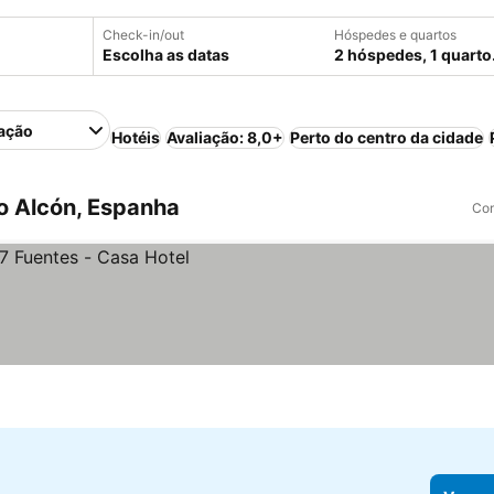
Check-in/out
Hóspedes e quartos
Escolha as datas
2 hóspedes, 1 quarto
ação
Hotéis
Avaliação: 8,0+
Perto do centro da cidade
o Alcón, Espanha
Com