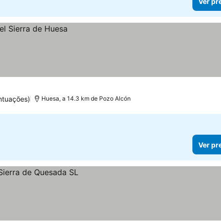
Ver pr
ntuações)
Huesa, a 14.3 km de Pozo Alcón
Ver pr