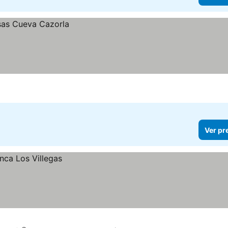
Ver pr