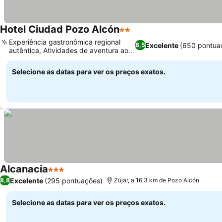
Hotel Ciudad Pozo Alcón
2 Estrelas
Experiência gastronômica regional
Excelente
(650 pontua
8,5
autêntica, Atividades de aventura ao
ar livre
Selecione as datas para ver os preços exatos.
Alcanacia
3 Estrelas
Excelente
(295 pontuações)
8,8
Zújar, a 16.3 km de Pozo Alcón
Selecione as datas para ver os preços exatos.