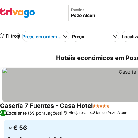
Destino
Filtros
Preço em ordem crescente
Preço
Localiz
Hotéis económicos em Poz
Casería 7 Fuentes - Casa Hotel
5 Estrelas
Excelente
(69 pontuações)
8,9
Hinojares, a 4.8 km de Pozo Alcón
€ 56
De