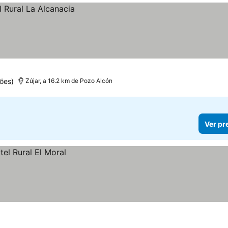
ões)
Zújar, a 16.2 km de Pozo Alcón
Ver pr