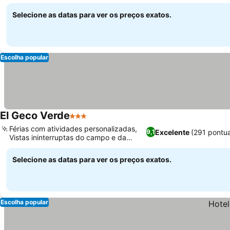
Selecione as datas para ver os preços exatos.
Escolha popular
El Geco Verde
3 Estrelas
Férias com atividades personalizadas,
Excelente
(291 pontu
9,1
Vistas ininterruptas do campo e da
montanha
Selecione as datas para ver os preços exatos.
Escolha popular