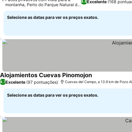
Excelente
(168 pontua
8,8
montanha, Perto do Parque Natural de
Castril
Selecione as datas para ver os preços exatos.
Alojamientos Cuevas Pinomojon
Excelente
(97 pontuações)
8,7
Cuevas del Campo, a 13.9 km de Pozo A
Selecione as datas para ver os preços exatos.