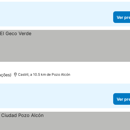
Ver pr
ações)
Castril, a 10.5 km de Pozo Alcón
Ver pr