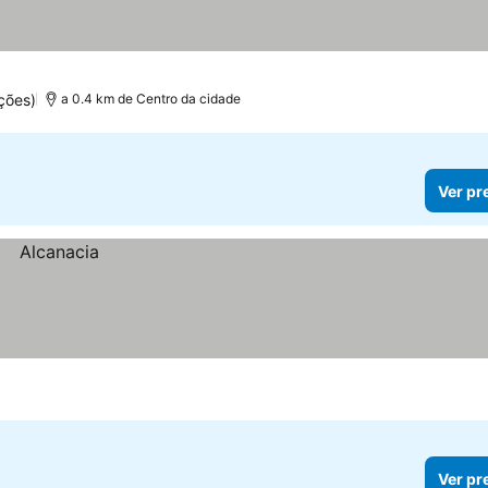
ções)
a 0.4 km de Centro da cidade
Ver pr
Ver pr