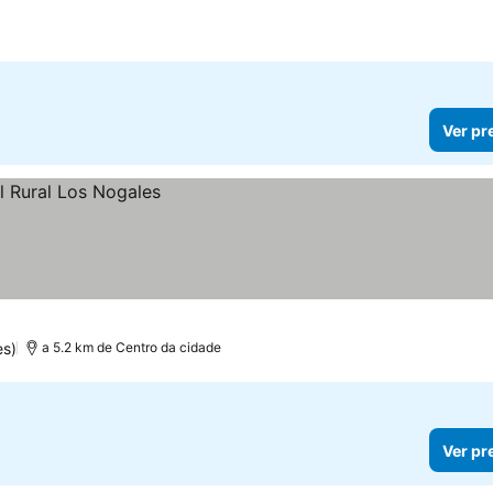
Ver pr
es)
a 5.2 km de Centro da cidade
Ver pr