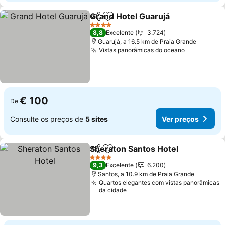
Grand Hotel Guarujá
Partilhar
Adicionar aos favoritos
4 Estrelas
8,8
Excelente
3.724
Guarujá, a 16.5 km de Praia Grande
Vistas panorâmicas do oceano
€ 100
De
Consulte os preços de
5 sites
Ver preços
Sheraton Santos Hotel
Partilhar
Adicionar aos favoritos
4 Estrelas
9,3
Excelente
6.200
Santos, a 10.9 km de Praia Grande
Quartos elegantes com vistas panorâmicas
da cidade