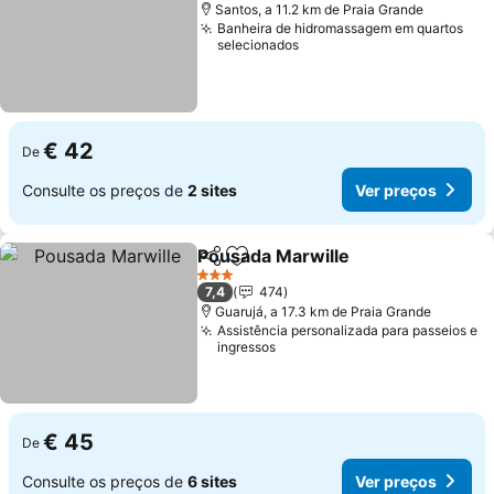
Santos, a 11.2 km de Praia Grande
Banheira de hidromassagem em quartos
selecionados
€ 42
De
Consulte os preços de
2 sites
Ver preços
Pousada Marwille
Partilhar
Adicionar aos favoritos
3 Estrelas
7,4
474
Guarujá, a 17.3 km de Praia Grande
Assistência personalizada para passeios e
ingressos
€ 45
De
Consulte os preços de
6 sites
Ver preços