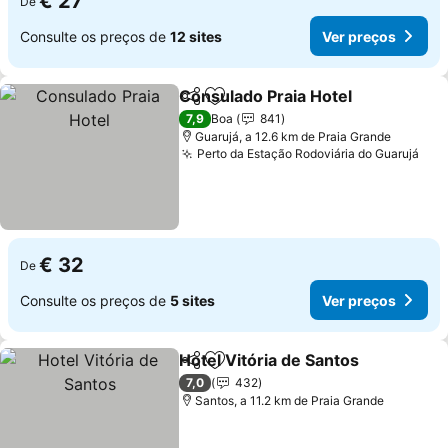
€ 27
De
Consulte os preços de
12 sites
Ver preços
Consulado Praia Hotel
Partilhar
Adicionar aos favoritos
7,9
Boa
841
Guarujá, a 12.6 km de Praia Grande
Perto da Estação Rodoviária do Guarujá
€ 32
De
Consulte os preços de
5 sites
Ver preços
Hotel Vitória de Santos
Partilhar
Adicionar aos favoritos
7,0
432
Santos, a 11.2 km de Praia Grande