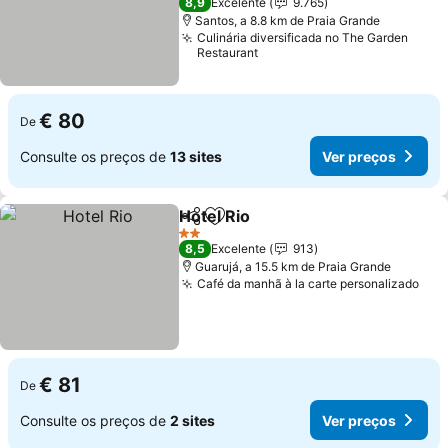
8,9
Excelente
9.765
Santos, a 8.8 km de Praia Grande
Culinária diversificada no The Garden
Restaurant
€ 80
De
Consulte os preços de
13 sites
Ver preços
Hotel Rio
Partilhar
Adicionar aos favoritos
2 Estrelas
8,5
Excelente
913
Guarujá, a 15.5 km de Praia Grande
Café da manhã à la carte personalizado
€ 81
De
Consulte os preços de
2 sites
Ver preços