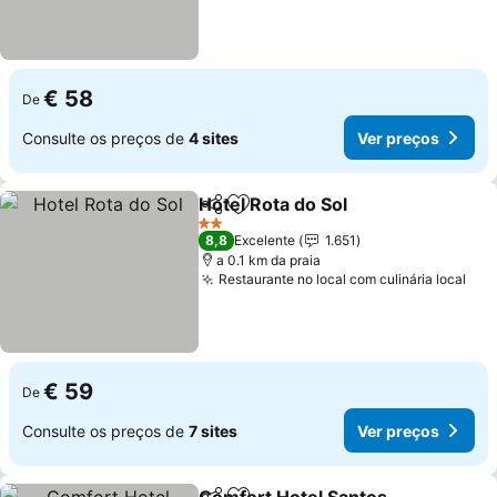
€ 58
De
Consulte os preços de
4 sites
Ver preços
Hotel Rota do Sol
Partilhar
Adicionar aos favoritos
2 Estrelas
8,8
Excelente
1.651
a 0.1 km da praia
Restaurante no local com culinária local
€ 59
De
Consulte os preços de
7 sites
Ver preços