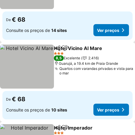
€ 68
De
Consulte os preços de
14 sites
Ver preços
Hotel Vicino Al Mare
Partilhar
Adicionar aos favoritos
3 Estrelas
8,5
Excelente
2.416
Guarujá, a 19.4 km de Praia Grande
Quartos com varandas privadas e vista para
o mar
€ 68
De
Consulte os preços de
10 sites
Ver preços
Hotel Imperador
Partilhar
Adicionar aos favoritos