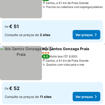
Santos, a 9.1 km de Praia Grande
Piscina na cobertura com espreguiçadeiras
€ 51
De
Consulte os preços de
2 sites
Ver preços
ibis Santos Gonzaga Praia
Partilhar
Adicionar aos favoritos
3 Estrelas
8,0
Muito boa
8.920
Santos, a 9.1 km de Praia Grande
Quartos com vista para o mar
€ 52
De
Consulte os preços de
11 sites
Ver preços