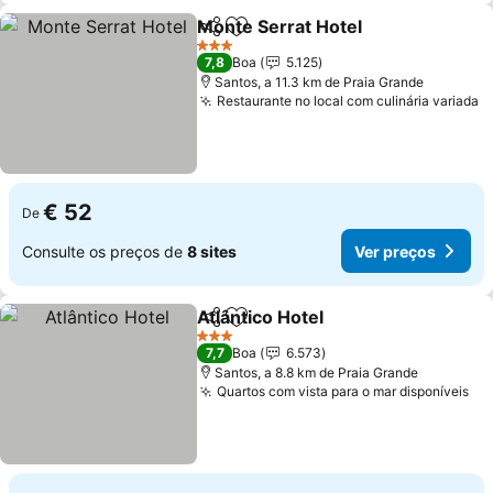
Monte Serrat Hotel
Partilhar
Adicionar aos favoritos
3 Estrelas
7,8
Boa
5.125
Santos, a 11.3 km de Praia Grande
Restaurante no local com culinária variada
€ 52
De
Consulte os preços de
8 sites
Ver preços
Atlântico Hotel
Partilhar
Adicionar aos favoritos
3 Estrelas
7,7
Boa
6.573
Santos, a 8.8 km de Praia Grande
Quartos com vista para o mar disponíveis