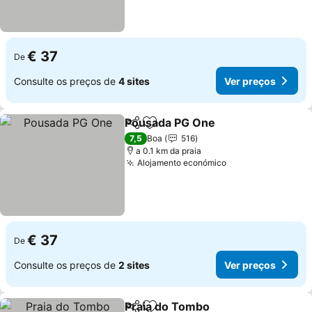
€ 37
De
Consulte os preços de
4 sites
Ver preços
Pousada PG One
Partilhar
Adicionar aos favoritos
7,5
Boa
516
a 0.1 km da praia
Alojamento económico
€ 37
De
Consulte os preços de
2 sites
Ver preços
Praia do Tombo