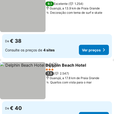
Partilhar
Adicionar aos favoritos
9,1
Excelente
1.254
Guarujá, a 13.9 km de Praia Grande
Decoração com tema de surf e skate
€ 38
De
Consulte os preços de
4 sites
Ver preços
Delphin Beach Hotel
Partilhar
Adicionar aos favoritos
3 Estrelas
7,3
2.547
Guarujá, a 17.8 km de Praia Grande
Quartos com vista para o mar
€ 40
De