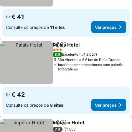
€ 41
De
Consulte os preços de
11 sites
Ver preços
Palais Hotel
Partilhar
Adicionar aos favoritos
3 Estrelas
8,5
Excelente
2.027
São Vicente, a 5.6 km de Praia Grande
Interiores contemporâneos com painéis
fotográficos
€ 42
De
Consulte os preços de
8 sites
Ver preços
Império Hotel
Partilhar
Adicionar aos favoritos
7,4
858