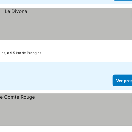
ns, a 9.5 km de Prangins
Ver pre