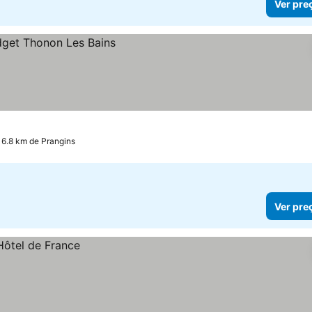
Ver pre
16.8 km de Prangins
Ver pre