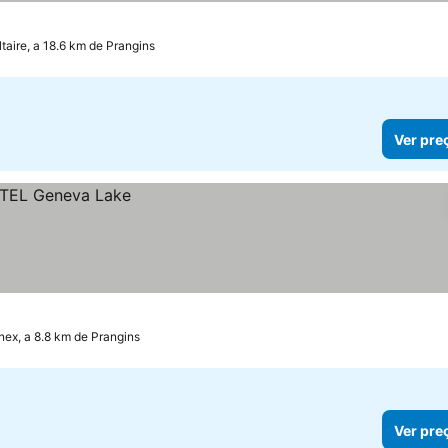
taire, a 18.6 km de Prangins
Ver pre
nex, a 8.8 km de Prangins
Ver pre