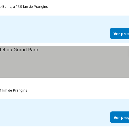
-Bains, a 17.9 km de Prangins
Ver pre
.1 km de Prangins
Ver pre