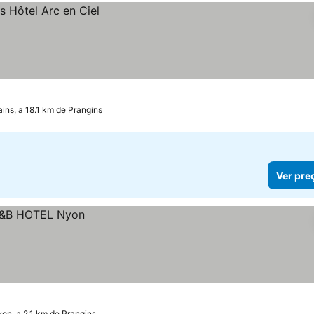
ins, a 18.1 km de Prangins
Ver pre
on, a 2.1 km de Prangins