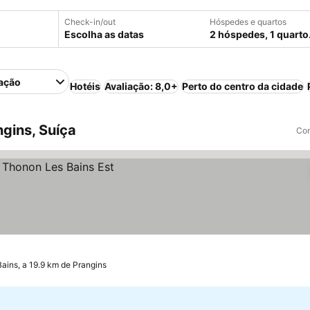
Check-in/out
Hóspedes e quartos
Escolha as datas
2 hóspedes, 1 quarto
ação
Hotéis
Avaliação: 8,0+
Perto do centro da cidade
gins, Suíça
Com
ains, a 19.9 km de Prangins