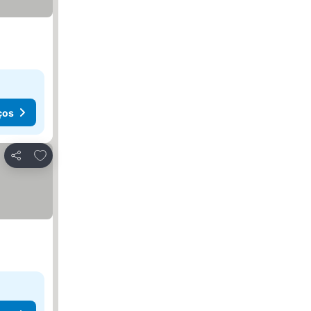
ços
Adicionar aos favoritos
Partilhar