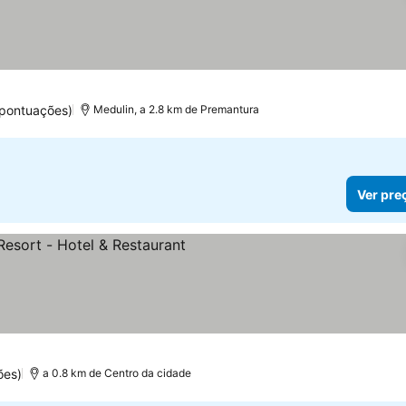
pontuações)
Medulin, a 2.8 km de Premantura
Ver pre
las
Ver preços
ões)
a 0.8 km de Centro da cidade