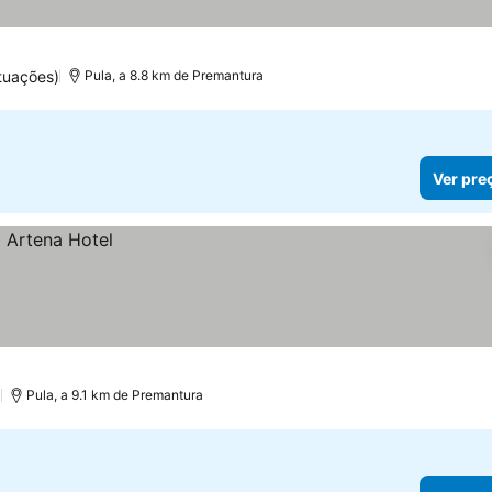
tuações)
Pula, a 8.8 km de Premantura
Ver pre
)
Pula, a 9.1 km de Premantura