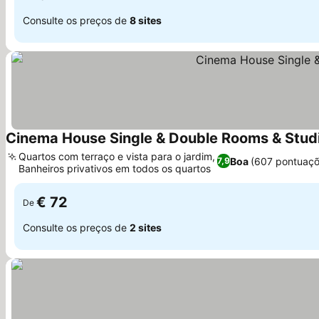
Consulte os preços de
8 sites
Cinema House Single & Double Rooms & Stud
Quartos com terraço e vista para o jardim,
Boa
(607 pontuaçõ
7,9
Banheiros privativos em todos os quartos
Ver preços
€ 72
De
Consulte os preços de
2 sites