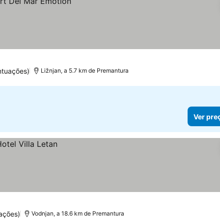
ntuações)
Ližnjan, a 5.7 km de Premantura
Ver pre
ações)
Vodnjan, a 18.6 km de Premantura