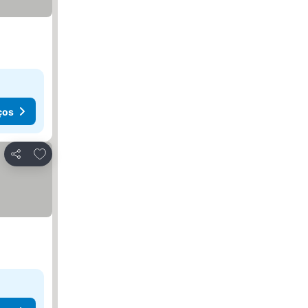
ços
Adicionar aos favoritos
Partilhar