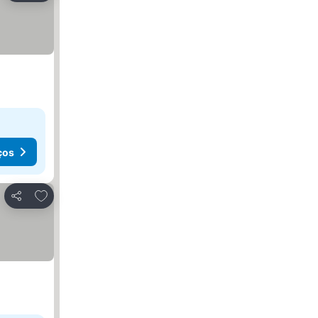
ços
Adicionar aos favoritos
Partilhar