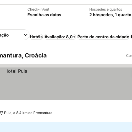
Check-in/out
Hóspedes e quartos
Escolha as datas
2 hóspedes, 1 quarto
ação
Hotéis
Avaliação: 8,0+
Perto do centro da cidade
antura, Croácia
Com
Pula, a 8.4 km de Premantura