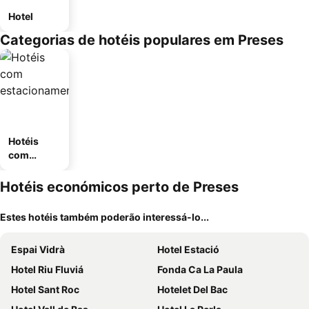
Hotel
Categorias de hotéis populares em Preses
Hotéis
com
estaciona
mento
Hotéis económicos perto de Preses
Estes hotéis também poderão interessá-lo...
Espai Vidrà
Hotel Estació
Hotel Riu Fluviá
Fonda Ca La Paula
Hotel Sant Roc
Hotelet Del Bac