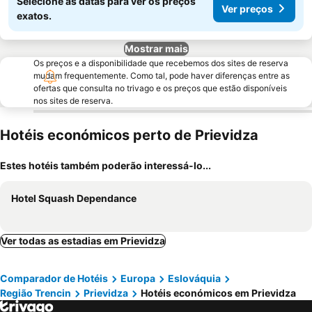
Selecione as datas para ver os preços
Ver preços
exatos.
Mostrar mais
Os preços e a disponibilidade que recebemos dos sites de reserva
mudam frequentemente. Como tal, pode haver diferenças entre as
ofertas que consulta no trivago e os preços que estão disponíveis
nos sites de reserva.
Hotéis económicos perto de Prievidza
Estes hotéis também poderão interessá-lo...
Hotel Squash Dependance
Ver todas as estadias em Prievidza
Comparador de Hotéis
Europa
Eslováquia
Região Trencin
Prievidza
Hotéis económicos em Prievidza