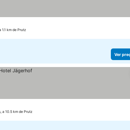
a 1.1 km de Prutz
Ver pre
, a 10.5 km de Prutz