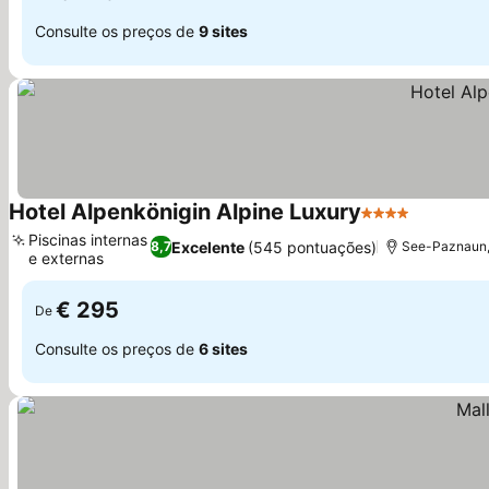
Consulte os preços de
9 sites
Hotel Alpenkönigin Alpine Luxury
4 Estrelas
Piscinas internas
Excelente
(545 pontuações)
8,7
See-Paznaun, 
e externas
€ 295
De
Consulte os preços de
6 sites