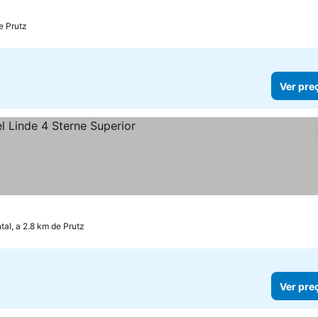
e Prutz
Ver pre
tal, a 2.8 km de Prutz
Ver pre