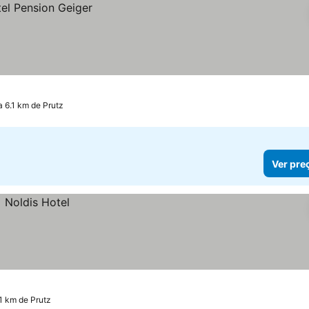
a 6.1 km de Prutz
Ver pre
.1 km de Prutz