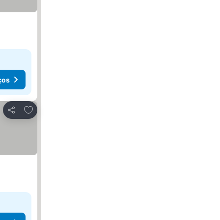
ços
Adicionar aos favoritos
Partilhar