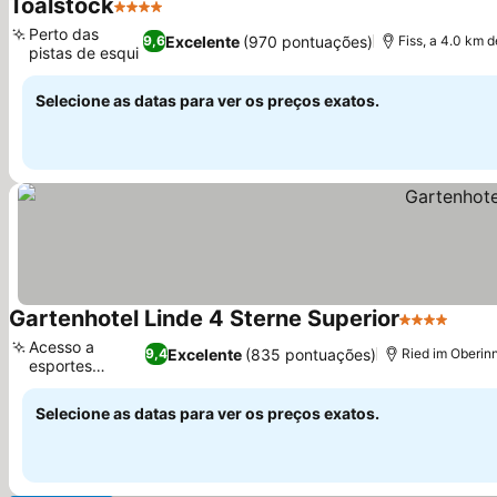
Toalstock
4 Estrelas
Perto das
Excelente
(970 pontuações)
9,6
Fiss, a 4.0 km d
pistas de esqui
Selecione as datas para ver os preços exatos.
Gartenhotel Linde 4 Sterne Superior
4 Estrelas
Acesso a
Excelente
(835 pontuações)
9,4
Ried im Oberinn
esportes
alpinos
Selecione as datas para ver os preços exatos.