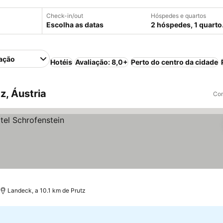
Check-in/out
Hóspedes e quartos
Escolha as datas
2 hóspedes, 1 quarto
ação
Hotéis
Avaliação: 8,0+
Perto do centro da cidade
z, Áustria
Com
Landeck, a 10.1 km de Prutz