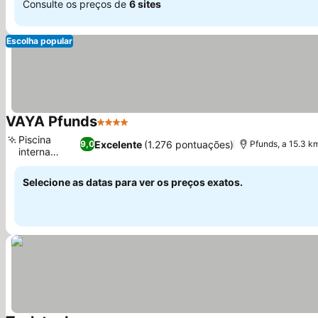
Consulte os preços de
6 sites
Escolha popular
VAYA Pfunds
4 Estrelas
Piscina
Excelente
(1.276 pontuações)
9,0
Pfunds, a 15.3 k
interna
ampla
Selecione as datas para ver os preços exatos.