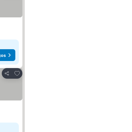
ços
Adicionar aos favoritos
Partilhar