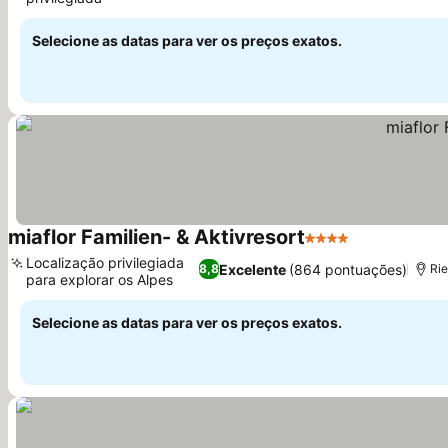
Selecione as datas para ver os preços exatos.
miaflor Familien- & Aktivresort
4 Estrelas
Localização privilegiada
Excelente
(864 pontuações)
8,8
Rie
para explorar os Alpes
Selecione as datas para ver os preços exatos.