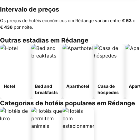
Intervalo de preços
Os preços de hotéis económicos em Rédange variam entre
‎€ 53
e
‎€ 436
por noite.
Outras estadias em Rédange
Hotel
Bed and
Aparthotel
Casa de
Apar
breakfasts
hóspedes
Categorias de hotéis populares em Rédange