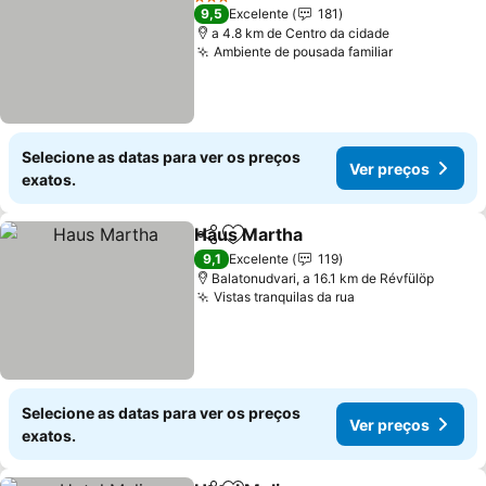
3 Estrelas
9,5
Excelente
181
a 4.8 km de Centro da cidade
Ambiente de pousada familiar
Selecione as datas para ver os preços
Ver preços
exatos.
Haus Martha
Partilhar
Adicionar aos favoritos
9,1
Excelente
119
Balatonudvari, a 16.1 km de Révfülöp
Vistas tranquilas da rua
Selecione as datas para ver os preços
Ver preços
exatos.