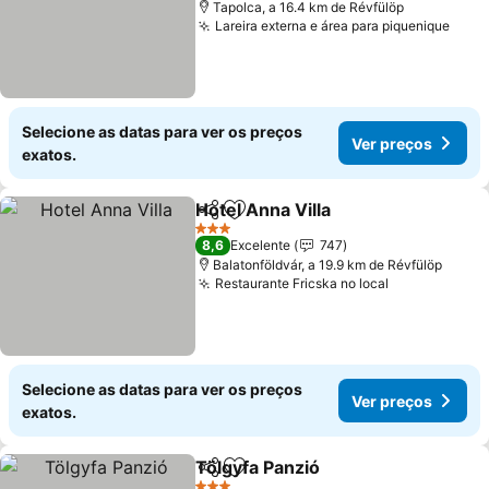
Tapolca, a 16.4 km de Révfülöp
Lareira externa e área para piquenique
Selecione as datas para ver os preços
Ver preços
exatos.
Hotel Anna Villa
Partilhar
Adicionar aos favoritos
3 Estrelas
8,6
Excelente
747
Balatonföldvár, a 19.9 km de Révfülöp
Restaurante Fricska no local
Selecione as datas para ver os preços
Ver preços
exatos.
Tölgyfa Panzió
Partilhar
Adicionar aos favoritos