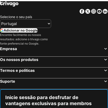
Facebook
Twitter
Insta
Yo
Selecione o seu país
Adicionar no Google
Encontre facilmente os nossos
resultados: adicione o trivago como
fonte preferencial no Google.
Empresa
Os nossos produtos
Termos e políticas
Suporte
Inicie sessão para desfrutar de
vantagens exclusivas para membros