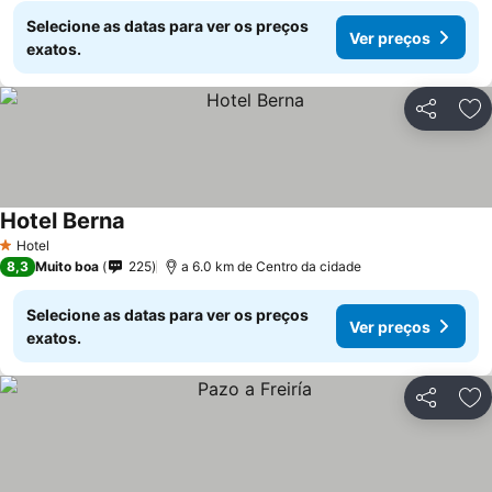
Selecione as datas para ver os preços
Ver preços
exatos.
Partilhar
Ad
Hotel Berna
Hotel
1 Estrelas
8,3
Muito boa
225
a 6.0 km de Centro da cidade
Selecione as datas para ver os preços
Ver preços
exatos.
Partilhar
Ad