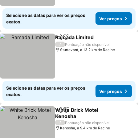
Selecione as datas para ver os preços
Ver preços
exatos.
Ramada Limited
Partilhar
Adicionar aos favoritos
/
Pontuação não disponível
Sturtevant, a 13.2 km de Racine
Selecione as datas para ver os preços
Ver preços
exatos.
White Brick Motel
Partilhar
Adicionar aos favoritos
Kenosha
/
Pontuação não disponível
Kenosha, a 9.4 km de Racine