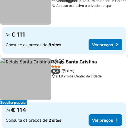
Monteriggioni, a 17.0 km de Radda in Chianti
Acesso exclusivo e privado ao spa
€ 111
De
Consulte os preços de
8 sites
Ver preços
Relais Santa Cristina
Partilhar
Adicionar aos favoritos
3 Estrelas
6,4
879
a 1.9 km de Centro da cidade
Escolha popular
€ 114
De
Consulte os preços de
2 sites
Ver preços