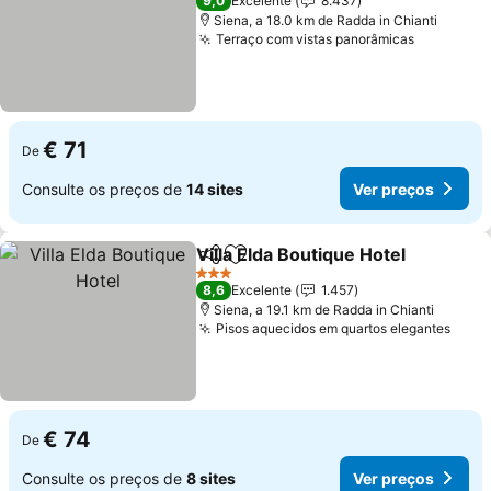
9,0
Excelente
8.437
Siena, a 18.0 km de Radda in Chianti
Terraço com vistas panorâmicas
€ 71
De
Consulte os preços de
14 sites
Ver preços
Villa Elda Boutique Hotel
Partilhar
Adicionar aos favoritos
3 Estrelas
8,6
Excelente
1.457
Siena, a 19.1 km de Radda in Chianti
Pisos aquecidos em quartos elegantes
€ 74
De
Consulte os preços de
8 sites
Ver preços