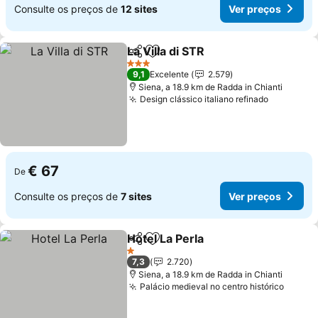
Consulte os preços de
12 sites
Ver preços
La Villa di STR
Partilhar
Adicionar aos favoritos
3 Estrelas
9,1
Excelente
2.579
Siena, a 18.9 km de Radda in Chianti
Design clássico italiano refinado
€ 67
De
Consulte os preços de
7 sites
Ver preços
Hotel La Perla
Partilhar
Adicionar aos favoritos
1 Estrelas
7,3
2.720
Siena, a 18.9 km de Radda in Chianti
Palácio medieval no centro histórico