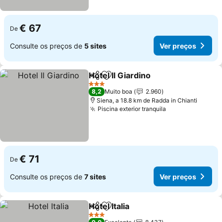
€ 67
De
Consulte os preços de
5 sites
Ver preços
Hotel Il Giardino
Partilhar
Adicionar aos favoritos
3 Estrelas
8,2
Muito boa
2.960
Siena, a 18.8 km de Radda in Chianti
Piscina exterior tranquila
€ 71
De
Consulte os preços de
7 sites
Ver preços
Hotel Italia
Partilhar
Adicionar aos favoritos
3 Estrelas