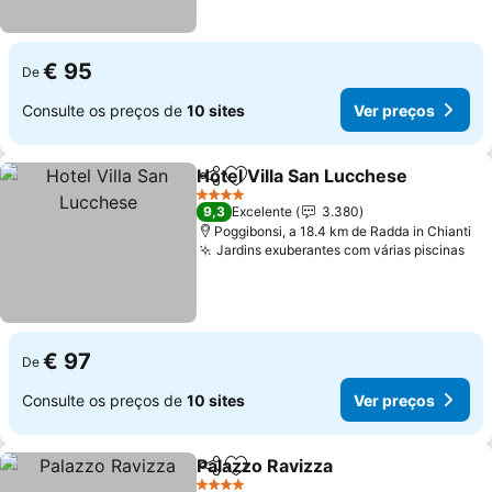
€ 95
De
Consulte os preços de
10 sites
Ver preços
Hotel Villa San Lucchese
Partilhar
Adicionar aos favoritos
4 Estrelas
9,3
Excelente
3.380
Poggibonsi, a 18.4 km de Radda in Chianti
Jardins exuberantes com várias piscinas
€ 97
De
Consulte os preços de
10 sites
Ver preços
Palazzo Ravizza
Partilhar
Adicionar aos favoritos