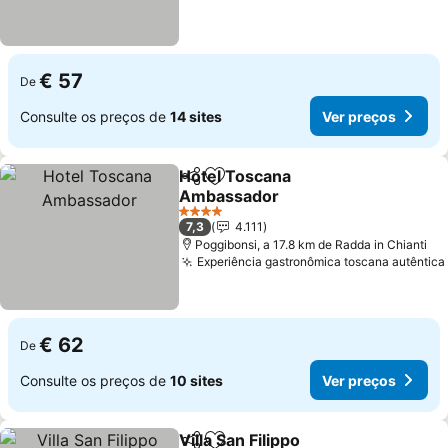
€ 57
De
Consulte os preços de
14 sites
Ver preços
Hotel Toscana
Partilhar
Adicionar aos favoritos
Ambassador
4 Estrelas
7,3
4.111
Poggibonsi, a 17.8 km de Radda in Chianti
Experiência gastronômica toscana autêntica
€ 62
De
Consulte os preços de
10 sites
Ver preços
Villa San Filippo