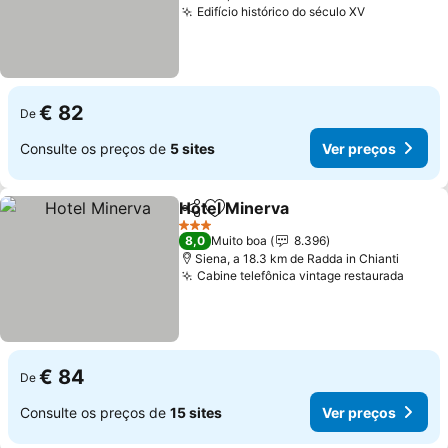
Edifício histórico do século XV
€ 82
De
Consulte os preços de
5 sites
Ver preços
Hotel Minerva
Partilhar
Adicionar aos favoritos
3 Estrelas
8,0
Muito boa
8.396
Siena, a 18.3 km de Radda in Chianti
Cabine telefônica vintage restaurada
€ 84
De
Consulte os preços de
15 sites
Ver preços