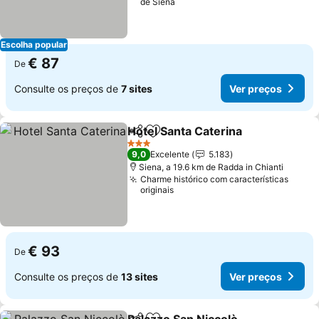
de Siena
Escolha popular
€ 87
De
Consulte os preços de
7 sites
Ver preços
Hotel Santa Caterina
Partilhar
Adicionar aos favoritos
3 Estrelas
9,0
Excelente
5.183
Siena, a 19.6 km de Radda in Chianti
Charme histórico com características
originais
€ 93
De
Consulte os preços de
13 sites
Ver preços